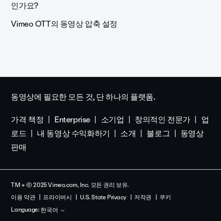
인가요?
Vimeo OTT의 동영상 압축 설정
동영상에 필요한 모든 것, 단 하나의 플랫폼.
가격 책정
Enterprise
소기업
창의적인 전문가
업
로드
내 동영상 수익화하기
소개
블로그
동영상
판매
TM + © 2025 Vimeo.com, Inc. 모든 권리 보유.
이용 약관
프라이버시
U.S. State Privacy
저작권
쿠키
Language:
한국어