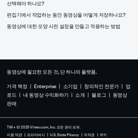
선택해야 하나요?
편집기에서 작업하는 동안 동영상을 어떻게 저장하나요?
동영상에 대한 모양 사전 설정을 만들고 적용하는 방법
동영상에 필요한 모든 것, 단 하나의 플랫폼.
가격 책정
Enterprise
소기업
창의적인 전문가
업
로드
내 동영상 수익화하기
소개
블로그
동영상
판매
TM + © 2025 Vimeo.com, Inc. 모든 권리 보유.
이용 약관
프라이버시
U.S. State Privacy
저작권
쿠키