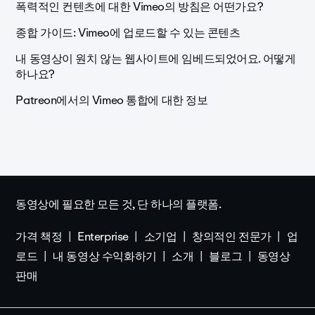
폭력적인 컨텐츠에 대한 Vimeo의 방침은 어떤가요?
종합 가이드: Vimeo에 업로드할 수 있는 콘텐츠
내 동영상이 원치 않는 웹사이트에 임베드되었어요. 어떻게
하나요?
Patreon에서의 Vimeo 통합에 대한 정보
동영상에 필요한 모든 것, 단 하나의 플랫폼.
가격 책정
Enterprise
소기업
창의적인 전문가
업
로드
내 동영상 수익화하기
소개
블로그
동영상
판매