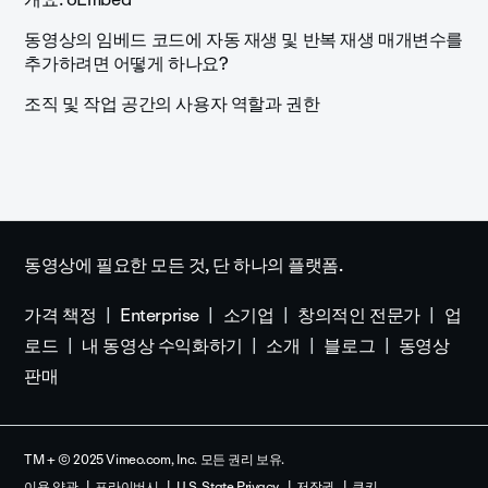
동영상의 임베드 코드에 자동 재생 및 반복 재생 매개변수를
추가하려면 어떻게 하나요?
조직 및 작업 공간의 사용자 역할과 권한
동영상에 필요한 모든 것, 단 하나의 플랫폼.
가격 책정
Enterprise
소기업
창의적인 전문가
업
로드
내 동영상 수익화하기
소개
블로그
동영상
판매
TM + © 2025 Vimeo.com, Inc. 모든 권리 보유.
이용 약관
프라이버시
U.S. State Privacy
저작권
쿠키