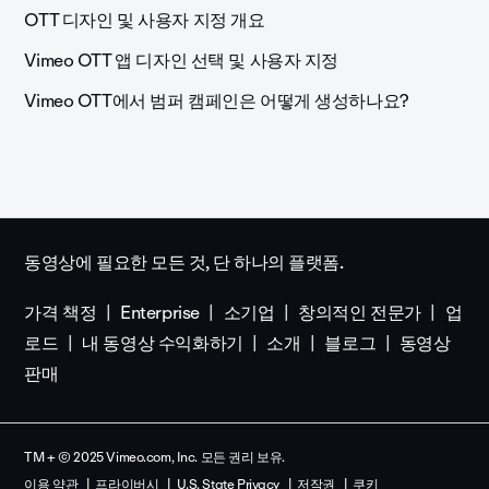
OTT 디자인 및 사용자 지정 개요
Vimeo OTT 앱 디자인 선택 및 사용자 지정
Vimeo OTT에서 범퍼 캠페인은 어떻게 생성하나요?
동영상에 필요한 모든 것, 단 하나의 플랫폼.
가격 책정
Enterprise
소기업
창의적인 전문가
업
로드
내 동영상 수익화하기
소개
블로그
동영상
판매
TM + © 2025 Vimeo.com, Inc. 모든 권리 보유.
이용 약관
프라이버시
U.S. State Privacy
저작권
쿠키