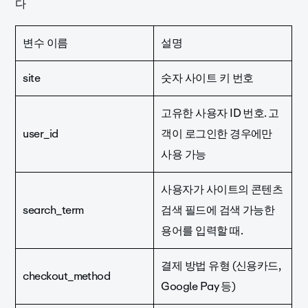
다
변수 이름
설명
site
숫자 사이트 키 번호
고유한 사용자 ID 번호. 고
user_id
객이 로그인한 경우에만
사용 가능
사용자가 사이트의 콘텐츠
search_term
검색 필드에 검색 가능한
용어를 입력할 때.
결제 방법 유형 (신용카드,
checkout_method
Google Pay 등)