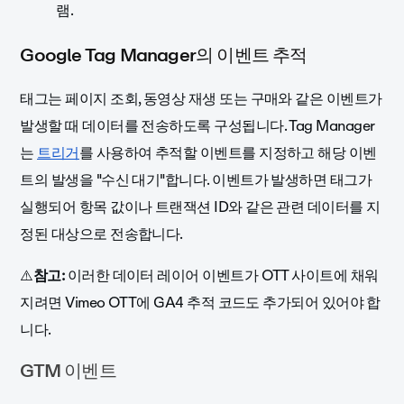
램.
Google Tag Manager의 이벤트 추적
태그는 페이지 조회, 동영상 재생 또는 구매와 같은 이벤트가
발생할 때 데이터를 전송하도록 구성됩니다. Tag Manager
는
트리거
를 사용하여 추적할 이벤트를 지정하고 해당 이벤
트의 발생을 "수신 대기"합니다. 이벤트가 발생하면 태그가
실행되어 항목 값이나 트랜잭션 ID와 같은 관련 데이터를 지
정된 대상으로 전송합니다.
⚠️
참고:
이러한 데이터 레이어 이벤트가 OTT 사이트에 채워
지려면 Vimeo OTT에 GA4 추적 코드도 추가되어 있어야 합
니다.
GTM 이벤트