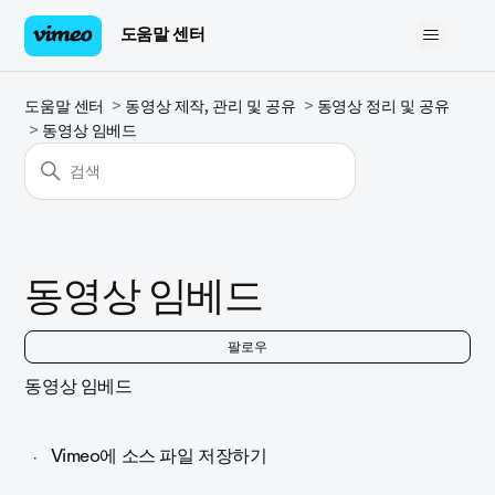
도움말 센터
도움말 센터
동영상 제작, 관리 및 공유
동영상 정리 및 공유
동영상 임베드
동영상 임베드
아
팔로우
동영상 임베드
Vimeo에 소스 파일 저장하기