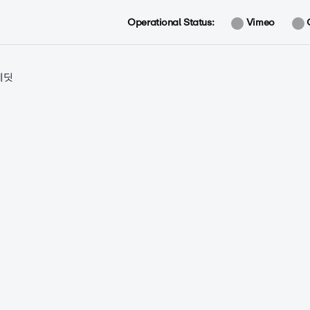
Operational Status:
Vimeo
레딧