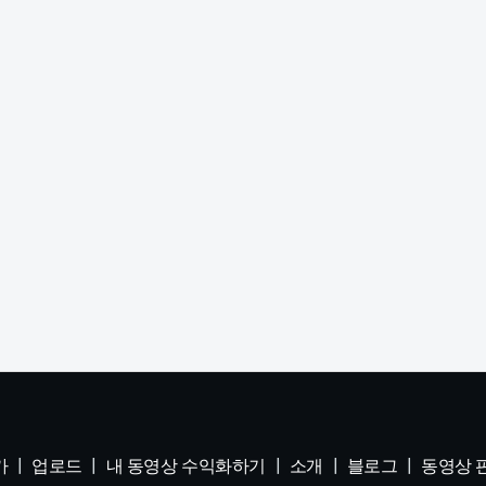
가
업로드
내 동영상 수익화하기
소개
블로그
동영상 