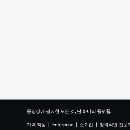
동영상에 필요한 모든 것, 단 하나의 플랫폼.
가격 책정
Enterprise
소기업
창의적인 전문