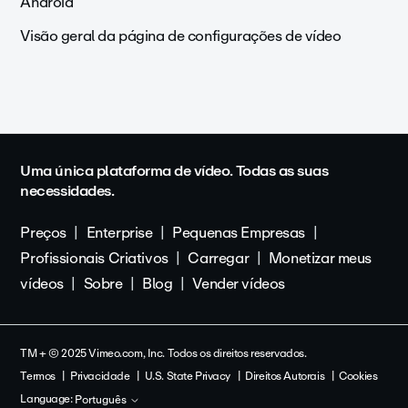
Android
Visão geral da página de configurações de vídeo
Uma única plataforma de vídeo. Todas as suas
necessidades.
Preços
Enterprise
Pequenas Empresas
Profissionais Criativos
Carregar
Monetizar meus
vídeos
Sobre
Blog
Vender vídeos
TM + © 2025 Vimeo.com, Inc. Todos os direitos reservados.
Termos
Privacidade
U.S. State Privacy
Direitos Autorais
Cookies
Language:
Português