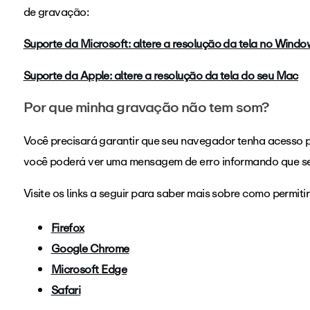
de gravação:
Suporte da Microsoft: altere a resolução da tela no Windo
Suporte da Apple: altere a resolução da tela do seu Mac
Por que minha gravação não tem som?
Você precisará garantir que seu navegador tenha acesso p
você poderá ver uma mensagem de erro informando que s
Visite os links a seguir para saber mais sobre como permi
Firefox
Google Chrome
Microsoft Edge
Safari