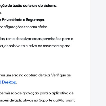
ão de áudio da tela e do sistema
.
o.
m
Privacidade e Segurança
.
 configurações tenham efeito.
as, tente desativar essas permissões para o
, depois volte e ative-as novamente para
u um erro na captura de tela. Verifique as
d Desktop
.
permissão de gravação para o aplicativo de
ssões de aplicativos no Suporte da Microsoft