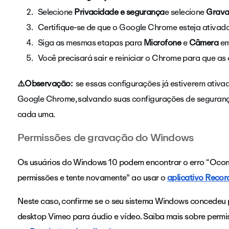
Selecione
Privacidade e segurança
e selecione
Gravaç
Certifique-se de que o Google Chrome esteja ativad
Siga as mesmas etapas para
Microfone
e
Câmera
e
Você precisará sair e reiniciar o Chrome para que as
⚠️Observação:
se essas configurações já estiverem ativad
Google Chrome, salvando suas configurações de segurança
cada uma.
Permissões de gravação do Windows
Os usuários do Windows 10 podem encontrar o erro “Ocorre
permissões e tente novamente” ao usar o
aplicativo Recor
Neste caso, confirme se o seu sistema Windows concedeu 
desktop Vimeo para áudio e vídeo. Saiba mais sobre permi