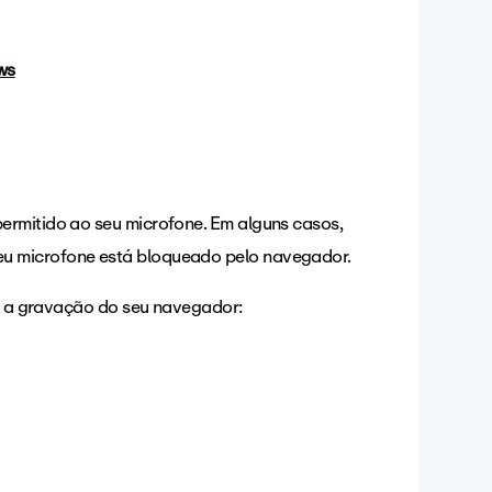
ws
ermitido ao seu microfone. Em alguns casos,
eu microfone está bloqueado pelo navegador.
tir a gravação do seu navegador: