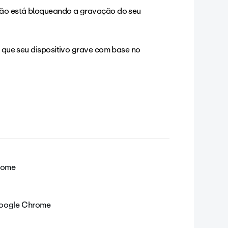
 não está bloqueando a gravação do seu
ir que seu dispositivo grave com base no
rome
Google Chrome