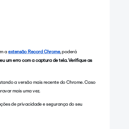
om a
extensão Record Chrome
, poderá
u um erro com a captura de tela. Verifique as
ecutando a versão mais recente do Chrome. Caso
 gravar mais uma vez.
rações de privacidade e segurança do seu