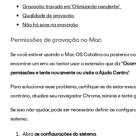
Gravação travada em 'Otimização pendente'
Qualidade de gravação
Não há sons na gravação
Permissões de gravação no Mac
Se você estiver usando o Mac OS Catalina ou posterior c
encontrar um erro ao tentar usar a extensão que diz "
Ocorre
permissões e tente novamente ou visite a Ajuda Centro
".
Para solucionar esse problema, certifique-se de estar ex
contrário, atualize seu navegador Chrome, reinicie e tente
Se isso não ajudar, pode ser necessário definir as configu
sistema.
Abra
as configurações do sistema
.