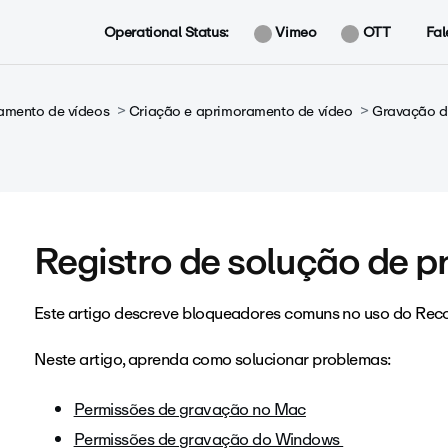
Operational Status:
Vimeo
OTT
Fal
amento de vídeos
Criação e aprimoramento de vídeo
Gravação d
Registro de solução de 
Este artigo descreve bloqueadores comuns no uso do Rec
Neste artigo, aprenda como solucionar problemas:
Permissões de gravação no Mac
Permissões de gravação do Windows