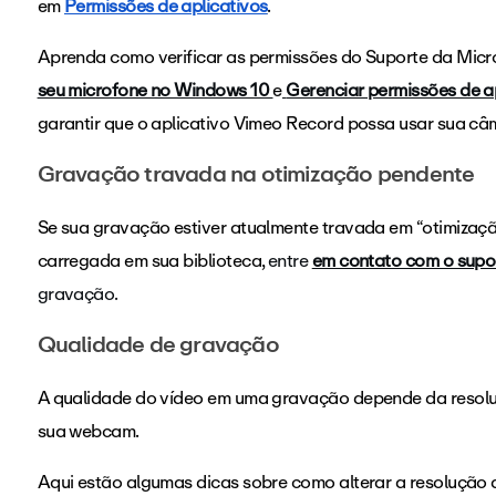
em
Permissões de aplicativos
.
Aprenda como verificar as permissões do Suporte da Mic
seu microfone no Windows 10
e
Gerenciar permissões de 
garantir que o aplicativo Vimeo Record possa usar sua c
Gravação travada na otimização pendente
Se sua gravação estiver atualmente travada em “otimizaçã
carregada em sua biblioteca,
entre
em contato com o supo
gravação.
Qualidade de gravação
A qualidade do vídeo em uma gravação depende da resolu
sua webcam.
Aqui estão algumas dicas sobre como alterar a resolução d