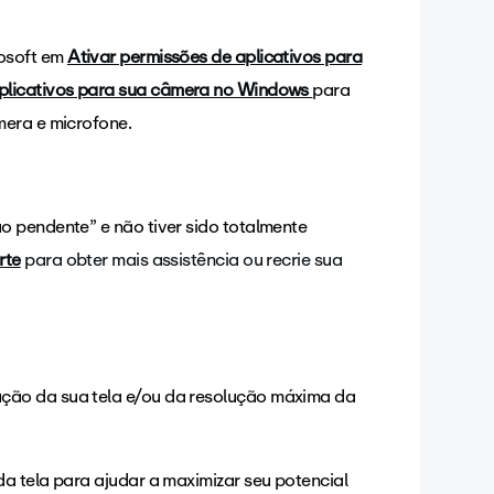
rosoft em
Ativar permissões de aplicativos para
aplicativos para sua câmera no Windows
para
âmera e microfone.
o pendente” e não tiver sido totalmente
rte
para obter mais assistência ou recrie sua
ção da sua tela e/ou da resolução máxima da
a tela para ajudar a maximizar seu potencial