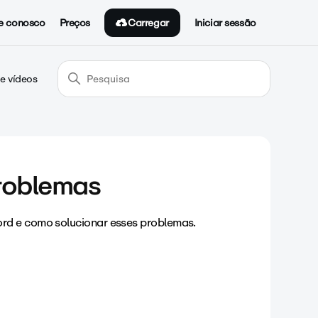
Carregar
e conosco
Preços
Iniciar sessão
e vídeos
problemas
ord e como solucionar esses problemas.