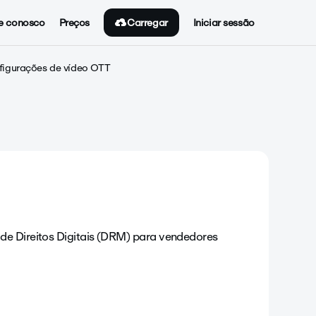
Carregar
e conosco
Preços
Iniciar sessão
figurações de vídeo OTT
de Direitos Digitais (DRM) para vendedores