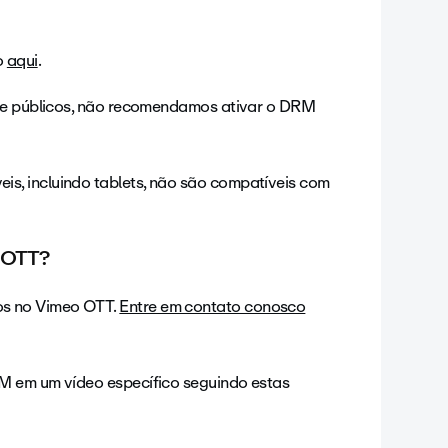
o
aqui
.
s e públicos, não recomendamos ativar o DRM
is, incluindo tablets, não são compatíveis com
 OTT?
os no Vimeo OTT.
Entre em contato conosco
RM em um vídeo específico seguindo estas