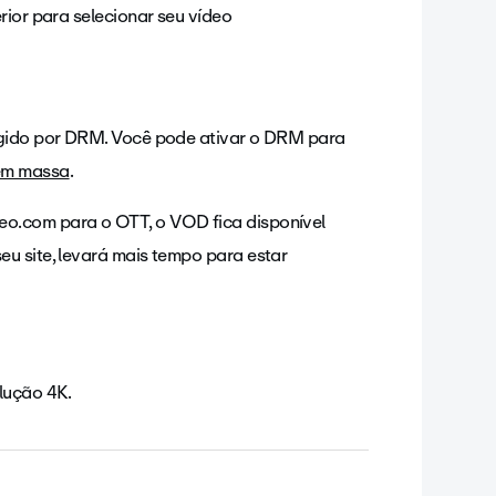
or para selecionar seu vídeo
tegido por DRM. Você pode ativar o DRM para
 em massa
.
eo.com para o OTT, o VOD fica disponível
u site, levará mais tempo para estar
lução 4K.