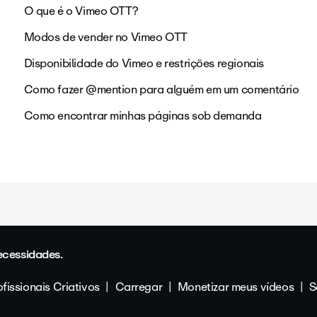
O que é o Vimeo OTT?
Modos de vender no Vimeo OTT
Disponibilidade do Vimeo e restrições regionais
Como fazer @mention para alguém em um comentário
Como encontrar minhas páginas sob demanda
ecessidades.
fissionais Criativos
Carregar
Monetizar meus vídeos
S