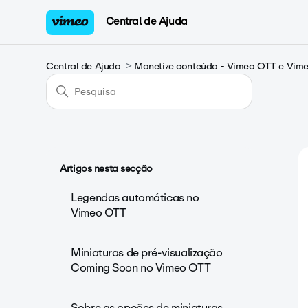
Central de Ajuda
Central de Ajuda
Monetize conteúdo - Vimeo OTT e Vi
Artigos nesta secção
Legendas automáticas no
Vimeo OTT
Miniaturas de pré-visualização
Coming Soon no Vimeo OTT
Sobre as opções de miniaturas