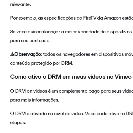
relevante.
Por exemplo, as especificações do FireTV da Amazon estã
Se você quiser alcançar a maior variedade de dispositivo
para seu conteúdo.
⚠️Observação
: todos os navegadores em dispositivos móve
conteúdo protegido por DRM.
Como ativo o DRM em meus vídeos no Vimeo
O DRM on videos é um complemento pago para seus víde
para mais informações
.
O DRM é ativado no nível do vídeo. Você pode ativar o D
etapas: