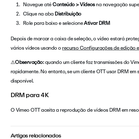
Navegue até
Conteúdo > Vídeos
na navegação superi
Clique na aba
Distribuição
Role para baixo e selecione
Ativar DRM
Depois de marcar a caixa de seleção, o vídeo estará pro
vários vídeos usando o
recurso Configurações de edição
⚠️
Observação:
quando um cliente faz transmissões do Vim
rapidamente. No entanto, se um cliente OTT usar DRM em se
disponível.
DRM para 4K
O Vimeo OTT aceita a reprodução de vídeos DRM em reso
Artigos relacionados