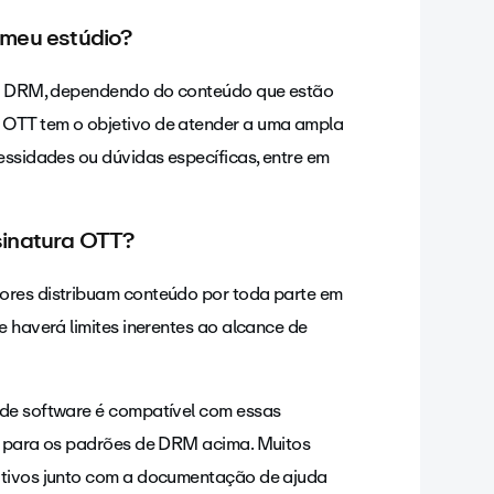
 meu estúdio?
 de DRM, dependendo do conteúdo que estão
 OTT tem o objetivo de atender a uma ampla
essidades ou dúvidas específicas, entre em
sinatura OTT?
ores distribuam conteúdo por toda parte em
e haverá limites inerentes ao alcance de
 de software é compatível com essas
vo para os padrões de DRM acima. Muitos
sitivos junto com a documentação de ajuda