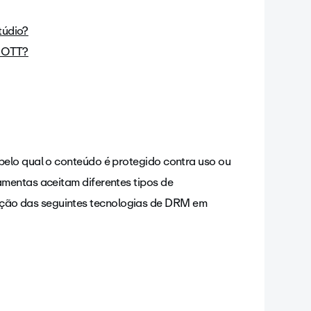
túdio?
a OTT?
elo qual o conteúdo é protegido contra uso ou
mentas aceitam diferentes tipos de
ão das seguintes tecnologias de DRM em