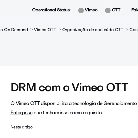
Operational Status:
Vimeo
OTT
Fal
meo On Demand
Vimeo OTT
Organização de conteúdo OTT
Con
DRM com o Vimeo OTT
O Vimeo OTT disponibiliza a tecnologia de Gerenciamento 
Enterprise
que tenham isso como requisito.
Neste artigo: