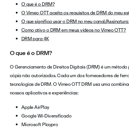
O que é o DRM?
O Vimeo OTT aceita os requisitos de DRM do meu es
O que significa usar o DRM no meu canal/Assinatur
Como ativo o DRM em meus vídeos no Vimeo OTT?
DRM para 4K
O que é o DRM?
O Gerenciamento de Direitos Digitais (DRM) é um método p
cópia não autorizados. Cada um dos fornecedores de ferra
tecnologias de DRM. O Vimeo OTT DRM usa uma combinaç
nossos aplicativos e experiências:
Apple AirPlay
Google Wi-Diversificado
Microsoft Playpro