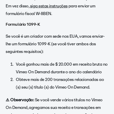
Em vez disso,
siga estas instruções
para enviar um
formulário fiscal W-8BEN.
Formulário 1099-K
Se você é um criador com sede nos EUA, vamos enviar-
lhe um formulário 1099-K (se você tiver ambos dos
seguintes requisitos):
Você ganhou mais de $ 20.000 em receita bruta no
Vimeo On Demand durante o ano do calendário
Obteve mais de 200 transações relacionadas ao
(s) seu (s) título (s) do Vimeo On Demand.
⚠️ Observação:
Se você vende vários títulos no Vimeo
On Demand, agregamos sua receita e transações em