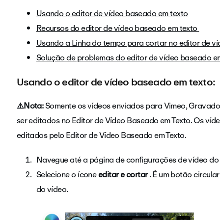
Usando o editor de vídeo baseado em texto
Recursos do editor de vídeo baseado em texto
Usando a Linha do tempo para cortar no editor de v
Solução de problemas do editor de vídeo baseado e
Usando o editor de vídeo baseado em texto:
⚠️Nota:
Somente os vídeos enviados para Vimeo, Gravado
ser editados no Editor de Vídeo Baseado em Texto. Os víd
editados pelo Editor de Vídeo Baseado em Texto.
Navegue até a página de configurações de vídeo do 
Selecione o ícone
editar e cortar
. É um botão circul
do vídeo.