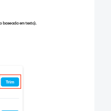
ão baseada em texto)
.