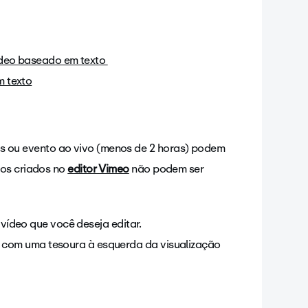
ídeo baseado em texto
m texto
s ou evento ao vivo (menos de 2 horas) podem
eos criados no
editor Vimeo
não podem ser
vídeo que você deseja editar.
ar com uma tesoura à esquerda da visualização