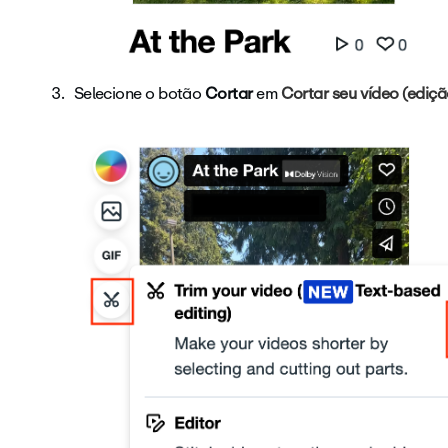
Selecione o botão
Cortar
em
Cortar seu vídeo (ediç