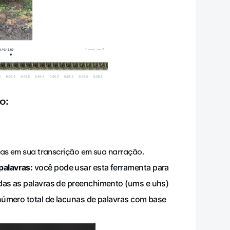
to:
cas em sua transcrição em sua narração.
palavras:
você pode usar esta ferramenta para
das as palavras de preenchimento (ums e uhs)
número total de lacunas de palavras com base