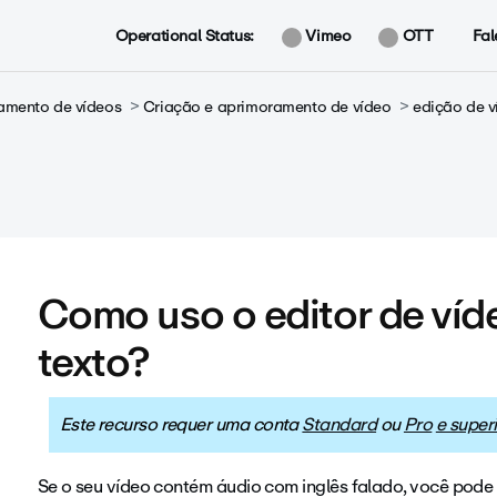
Operational Status:
Vimeo
OTT
Fal
amento de vídeos
Criação e aprimoramento de vídeo
edição de v
Como uso o editor de ví
texto?
Este recurso requer uma conta
Standard
ou
Pro
e superi
Se o seu vídeo contém áudio com inglês falado, você pode