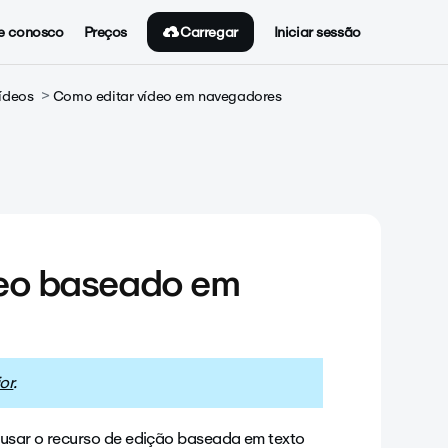
Carregar
e conosco
Preços
Iniciar sessão
ídeos
Como editar vídeo em navegadores
deo baseado em
or
.
 usar o recurso de edição baseada em texto