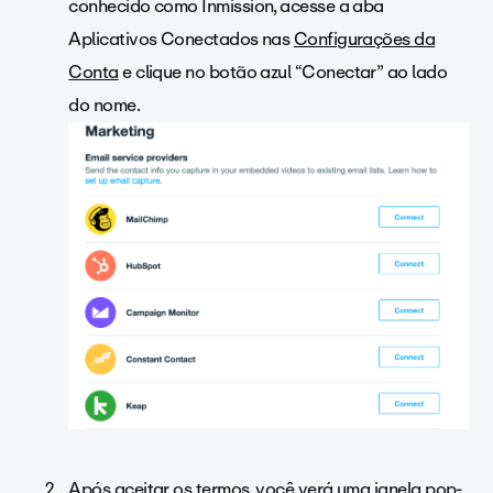
conhecido como Inmission, acesse a aba
Aplicativos Conectados nas
Configurações da
Conta
e clique no botão azul “Conectar” ao lado
do nome.
Após aceitar os termos, você verá uma janela pop-