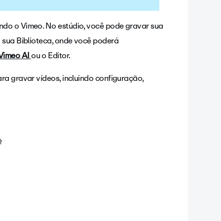
ndo o Vimeo. No estúdio, você pode gravar sua
a sua Biblioteca, onde você poderá
Vimeo AI
ou o Editor.
ra gravar vídeos, incluindo configuração,
o