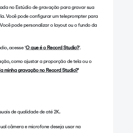
rada no Estúdio de gravação para gravar sua
ela. Você pode configurar um teleprompter para
. Você pode personalizar o layout ou o fundo da
io, acesse ‘
O que é o Record Studio?
’.
ação, como ajustar a proporção de tela ou o
da minha gravação no Record Studio?
'
uais de qualidade de até 2K
.
 qual câmera e microfone deseja usar na