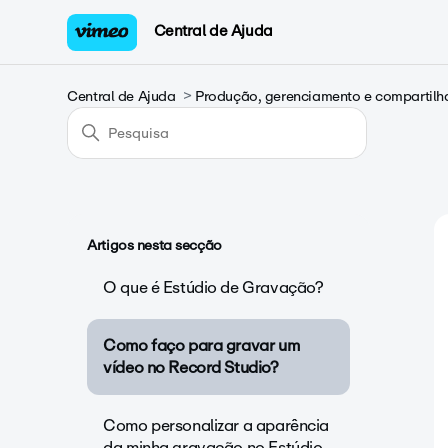
Central de Ajuda
Central de Ajuda
Produção, gerenciamento e compartilh
Artigos nesta secção
O que é Estúdio de Gravação?
Como faço para gravar um
vídeo no Record Studio?
Como personalizar a aparência
da minha gravação no Estúdio