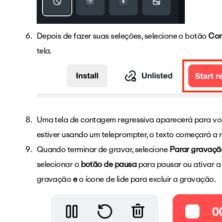
Depois de fazer suas seleções, selecione o botão
Com
tela.
Uma tela de contagem regressiva aparecerá para vo
estiver usando um teleprompter, o texto começará a 
Quando terminar de gravar, selecione
Parar gravaçã
selecionar o
botão
de pausa
para pausar ou ativar 
gravação
e
o ícone de lide para excluir a gravação.