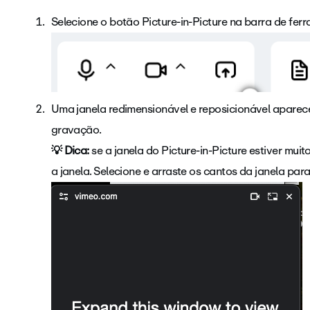
Selecione o botão Picture-in-Picture na barra de ferr
Uma janela redimensionável e reposicionável aparec
gravação.
💡 Dica:
se a janela do Picture-in-Picture estiver mui
a janela. Selecione e arraste os cantos da janela par