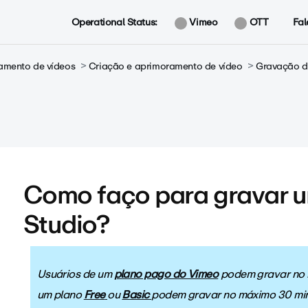
Operational Status:
Vimeo
OTT
Fal
amento de vídeos
Criação e aprimoramento de vídeo
Gravação d
Como faço para gravar u
Studio?
Usuários de um
plano pago do Vimeo
podem gravar no m
um plano
Free
ou
Basic
podem gravar no máximo 30 min