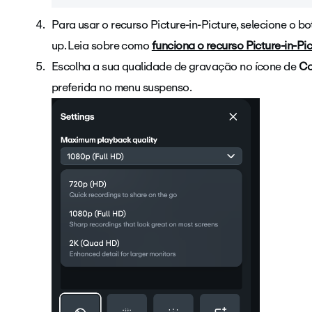
Para usar o recurso Picture-in-Picture, selecione o b
up. Leia sobre como
funciona o recurso Picture-in-Pi
Escolha a sua qualidade de gravação no ícone de
Co
preferida no menu suspenso.