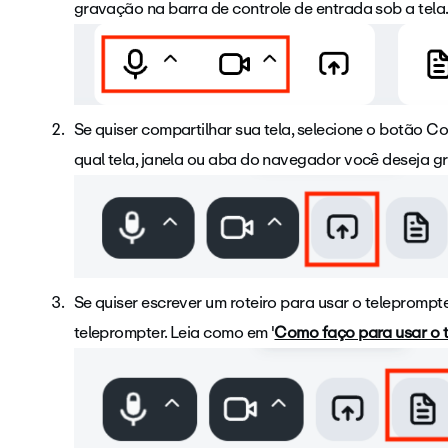
gravação na barra de controle de entrada sob a tela
Se quiser compartilhar sua tela, selecione o botão Co
qual tela, janela ou aba do navegador você deseja gr
Se quiser escrever um roteiro para usar o teleprompt
teleprompter. Leia como em '
Como faço para usar o 