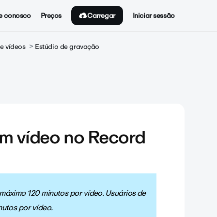
Carregar
e conosco
Preços
Iniciar sessão
e vídeos
Estúdio de gravação
m vídeo no Record
áximo 120 minutos por vídeo. Usuários de
utos por vídeo.