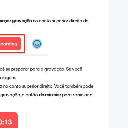
eçar gravação
no canto superior direito da
cê se preparar para a gravação. Se você
rolagem.
o
no canto superior direito. Você também pode
a gravação, o botão
de reiniciar
para reiniciar a