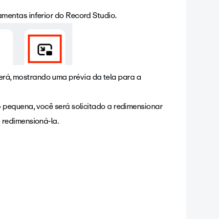
amentas inferior do Record Studio.
erá, mostrando uma prévia da tela para a
to pequena, você será solicitado a redimensionar
a redimensioná-la.