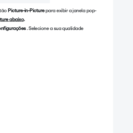
otão
Picture-in-Picture
para exibir a janela pop-
cture abaixo
.
nfigurações
. Selecione a sua qualidade