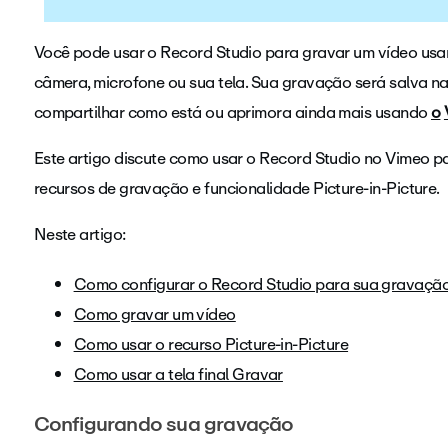
Você pode usar o Record Studio para gravar um vídeo usa
câmera, microfone ou sua tela. Sua gravação será salva n
compartilhar como está ou aprimora ainda mais usando
o
Este artigo discute como usar o Record Studio no Vimeo pa
recursos de gravação e funcionalidade Picture-in-Picture.
Neste artigo:
Como configurar o Record Studio para sua gravaçã
Como gravar um vídeo
Como usar o recurso Picture-in-Picture
Como usar a tela final Gravar
Configurando sua gravação