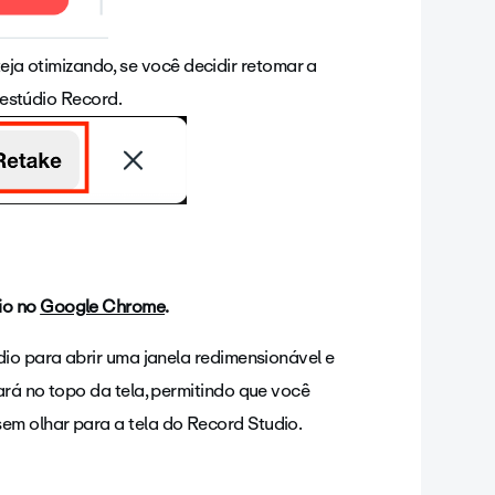
ja otimizando, se você decidir retomar a
 estúdio Record.
io no
Google Chrome
.
dio para abrir uma janela redimensionável e
ará no topo da tela, permitindo que você
em olhar para a tela do Record Studio.