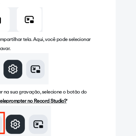
.
mpartilhar tela. Aqui, você pode selecionar
avar.
er na sua gravação, selecione o botão do
teleprompter no Record Studio?
'