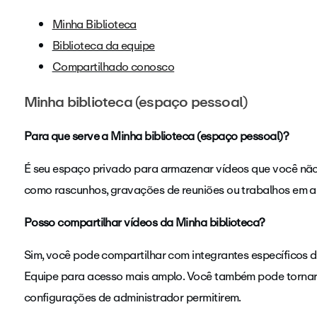
Minha Biblioteca
Biblioteca da equipe
Compartilhado conosco
Minha biblioteca (espaço pessoal)
Para que serve a Minha biblioteca (espaço pessoal)?
É seu espaço privado para armazenar vídeos que você não
como rascunhos, gravações de reuniões ou trabalhos em 
Posso compartilhar vídeos da Minha biblioteca?
Sim, você pode compartilhar com integrantes específicos 
Equipe para acesso mais amplo. Você também pode tornar 
configurações de administrador permitirem.