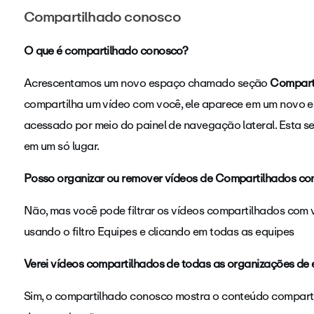
Compartilhado conosco
O que é compartilhado conosco?
Acrescentamos um novo espaço chamado seção
Compart
compartilha um vídeo com você, ele aparece em um novo 
acessado por meio do painel de navegação lateral. Esta 
em um só lugar.
Posso organizar ou remover vídeos de Compartilhados c
Não, mas você pode filtrar os vídeos compartilhados com v
usando o filtro Equipes e clicando em todas as equipes
Verei vídeos compartilhados de todas as organizações de 
Sim, o compartilhado conosco mostra o conteúdo compart