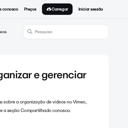
Carregar
e conosco
Preços
Iniciar sessão
deos
ganizar e gerenciar
s sobre a organização de vídeos no Vimeo,
pe e a seção Compartilhado conosco.