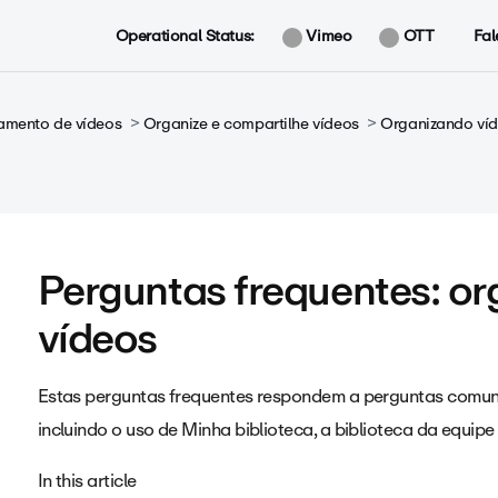
Operational Status:
Vimeo
OTT
Fal
amento de vídeos
Organize e compartilhe vídeos
Organizando ví
Perguntas frequentes: or
vídeos
Estas perguntas frequentes respondem a perguntas comun
incluindo o uso de Minha biblioteca, a biblioteca da equi
In this article