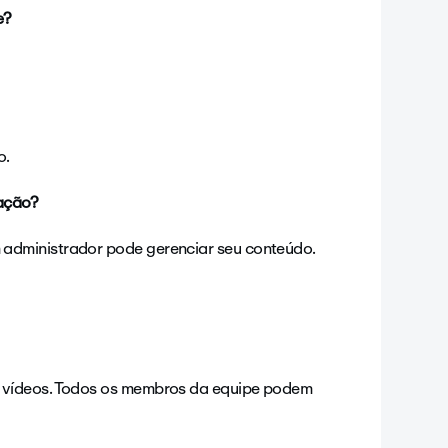
e?
o.
zação?
administrador pode gerenciar seu conteúdo.
 vídeos. Todos os membros da equipe podem