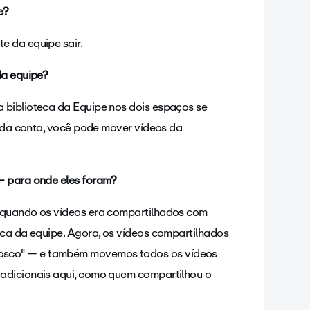
e?
e da equipe sair.
da equipe?
 biblioteca da Equipe nos dois espaços se
o da conta, você pode mover vídeos da
— para onde eles foram?
, quando os vídeos era compartilhados com
eca da equipe. Agora, os vídeos compartilhados
osco" — e também movemos todos os vídeos
 adicionais aqui, como quem compartilhou o