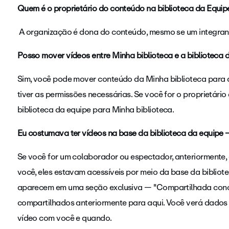
Quem é o proprietário do conteúdo na biblioteca da Equip
A organização é dona do conteúdo, mesmo se um integrant
Posso mover vídeos entre Minha biblioteca e a biblioteca 
Sim, você pode mover conteúdo da Minha biblioteca para a
tiver as permissões necessárias. Se você for o proprietári
biblioteca da equipe para Minha biblioteca.
Eu costumava ter vídeos na base da biblioteca da equipe 
Se você for um colaborador ou espectador, anteriormente
você, eles estavam acessíveis por meio da base da bibliot
aparecem em uma seção exclusiva — "Compartilhada con
compartilhados anteriormente para aqui. Você verá dados
vídeo com você e quando.