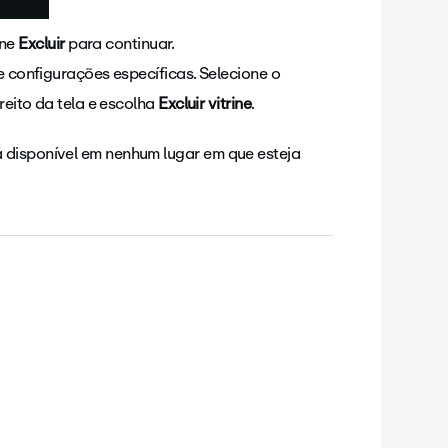
one
Excluir
para continuar.
 configurações específicas. Selecione o
reito da tela e escolha
Excluir vitrine
.
ará disponível em nenhum lugar em que esteja