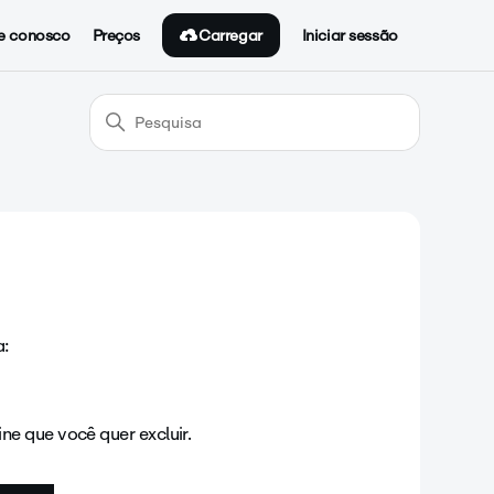
Carregar
e conosco
Preços
Iniciar sessão
a:
ine que você quer excluir.