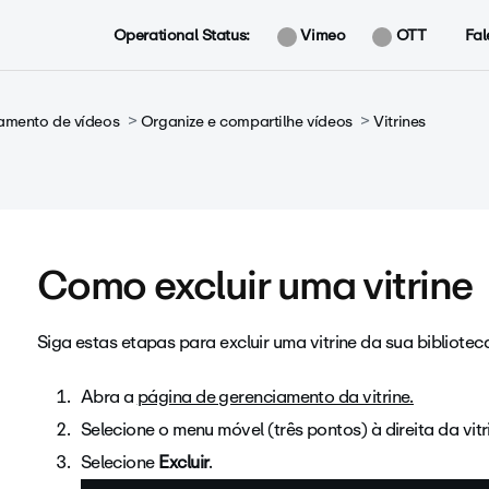
Operational Status:
Vimeo
OTT
Fal
amento de vídeos
Organize e compartilhe vídeos
Vitrines
Como excluir uma vitrine
Siga estas etapas para excluir uma vitrine da sua bibliotec
Abra a
página de gerenciamento da vitrine.
Selecione o menu móvel (três pontos) à direita da vitr
Selecione
Excluir
.