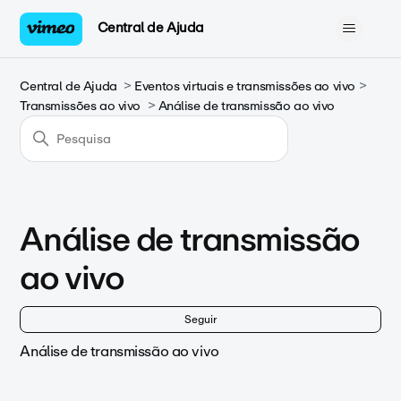
Central de Ajuda
Central de Ajuda
Eventos virtuais e transmissões ao vivo
Transmissões ao vivo
Análise de transmissão ao vivo
Análise de transmissão
ao vivo
Ai
Seguir
Análise de transmissão ao vivo