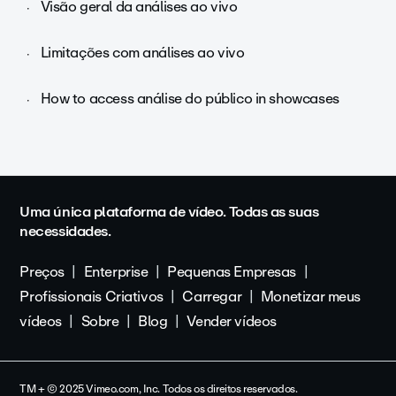
Visão geral da análises ao vivo
Limitações com análises ao vivo
How to access análise do público in showcases
Uma única plataforma de vídeo. Todas as suas
necessidades.
Preços
Enterprise
Pequenas Empresas
Profissionais Criativos
Carregar
Monetizar meus
vídeos
Sobre
Blog
Vender vídeos
TM + © 2025 Vimeo.com, Inc. Todos os direitos reservados.