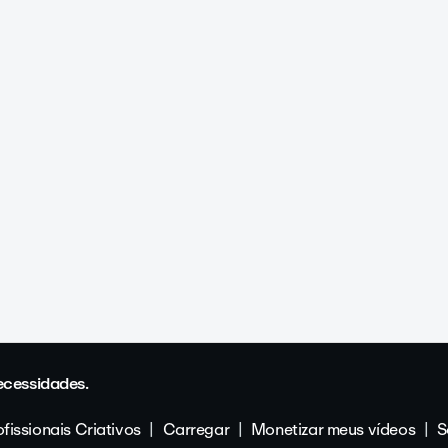
ecessidades.
fissionais Criativos
Carregar
Monetizar meus vídeos
S