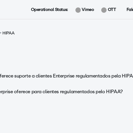
Operational Status:
Vimeo
OTT
Fal
HIPAA
rece suporte a clientes Enterprise regulamentados pela HIPA
erprise oferece para clientes regulamentados pelo HIPAA?