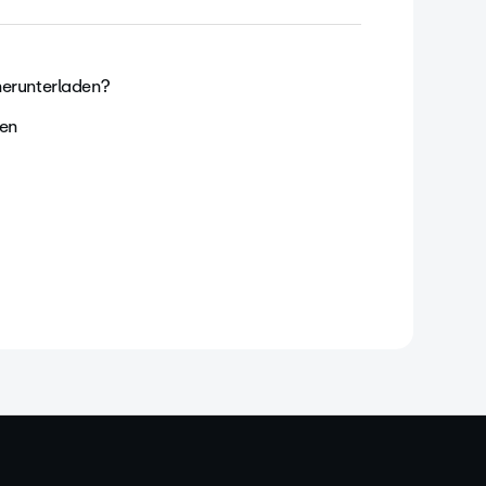
herunterladen?
en