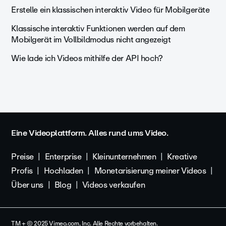
Erstelle ein klassischen interaktiv Video für Mobilgeräte
Klassische interaktiv Funktionen werden auf dem
Mobilgerät im Vollbildmodus nicht angezeigt
Wie lade ich Videos mithilfe der API hoch?
Eine Videoplattform. Alles rund ums Video.
Preise
Enterprise
Kleinunternehmen
Kreative
Profis
Hochladen
Monetarisierung meiner Videos
Über uns
Blog
Videos verkaufen
TM + © 2025 Vimeo.com, Inc. Alle Rechte vorbehalten.