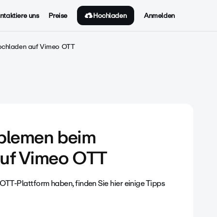
Hochladen
ntaktiere uns
Preise
Anmelden
chladen auf Vimeo OTT
blemen beim
auf Vimeo OTT
OTT-Plattform haben, finden Sie hier einige Tipps