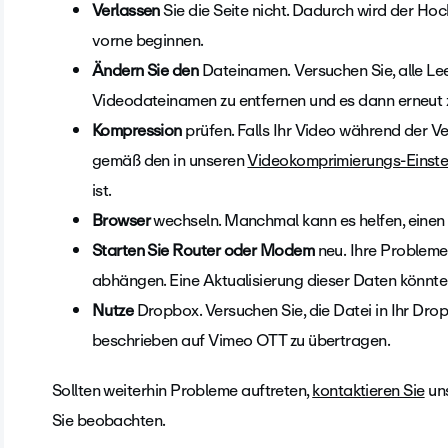
Verlassen
Sie die Seite nicht. Dadurch wird der H
vorne beginnen.
Ändern Sie den
Dateinamen. Versuchen Sie, alle L
Videodateinamen zu entfernen und es dann erneut 
Kompression
prüfen. Falls Ihr Video während der Ver
gemäß den in unseren
Videokomprimierungs-Einste
ist.
Browser
wechseln. Manchmal kann es helfen, eine
Starten Sie Router oder Modem
neu. Ihre Probleme
abhängen. Eine Aktualisierung dieser Daten könnte 
Nutze
Dropbox. Versuchen Sie, die Datei in Ihr Dr
beschrieben auf Vimeo OTT zu übertragen.
Sollten weiterhin Probleme auftreten,
kontaktieren Sie
uns
Sie beobachten.