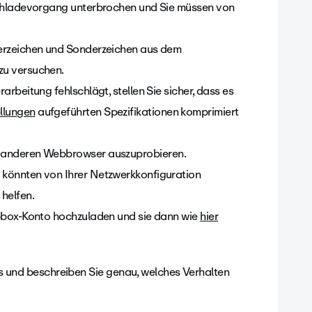
ochladevorgang unterbrochen und Sie müssen von
eerzeichen und Sonderzeichen aus dem
zu versuchen.
arbeitung fehlschlägt, stellen Sie sicher, dass es
llungen
aufgeführten Spezifikationen komprimiert
n anderen Webbrowser auszuprobieren.
 könnten von Ihrer Netzwerkkonfiguration
helfen.
opbox-Konto hochzuladen und sie dann wie
hier
 und beschreiben Sie genau, welches Verhalten