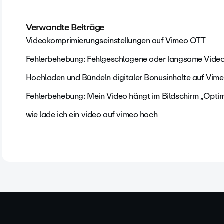
Verwandte Beiträge
Videokomprimierungseinstellungen auf Vimeo OTT
Fehlerbehebung: Fehlgeschlagene oder langsame Vide
Hochladen und Bündeln digitaler Bonusinhalte auf Vim
Fehlerbehebung: Mein Video hängt im Bildschirm „Opti
wie lade ich ein video auf vimeo hoch