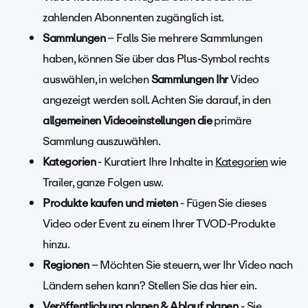
zahlenden Abonnenten zugänglich ist.
Sammlungen
–
Falls Sie mehrere Sammlungen
haben, können Sie über das
Plus-Symbol
rechts
auswählen, in welchen
Sammlungen Ihr
Video
angezeigt werden soll. Achten Sie darauf, in den
allgemeinen Videoeinstellungen die
primäre
Sammlung auszuwählen.
Kategorien
-
Kuratiert Ihre Inhalte in
Kategorien
wie
Trailer, ganze Folgen usw.
Produkte kaufen und mieten
- Fügen Sie dieses
Video oder Event zu einem Ihrer TVOD-Produkte
hinzu.
Regionen
– Möchten Sie
steuern, wer Ihr Video nach
Ländern sehen kann? Stellen Sie das hier ein.
Veröffentlichung planen & Ablauf planen
-
Sie