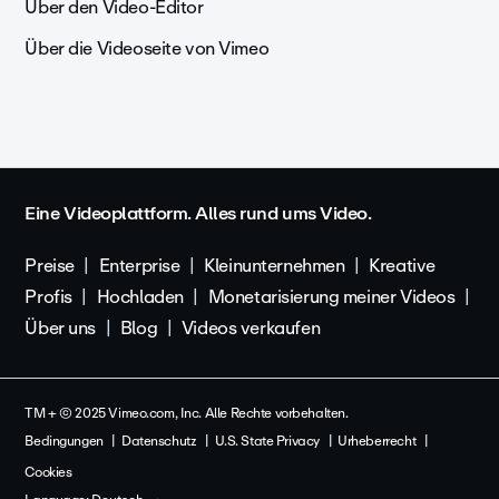
Über den Video-Editor
Über die Videoseite von Vimeo
Eine Videoplattform. Alles rund ums Video.
Preise
Enterprise
Kleinunternehmen
Kreative
Profis
Hochladen
Monetarisierung meiner Videos
Über uns
Blog
Videos verkaufen
TM + © 2025 Vimeo.com, Inc. Alle Rechte vorbehalten.
Bedingungen
Datenschutz
U.S. State Privacy
Urheberrecht
Cookies