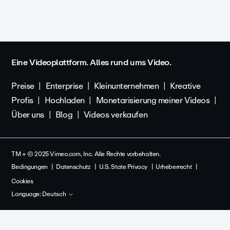
Eine Videoplattform. Alles rund ums Video.
Preise
Enterprise
Kleinunternehmen
Kreative
Profis
Hochladen
Monetarisierung meiner Videos
Über uns
Blog
Videos verkaufen
TM + © 2025 Vimeo.com, Inc. Alle Rechte vorbehalten.
Bedingungen
Datenschutz
U.S. State Privacy
Urheberrecht
Cookies
Language:
Deutsch