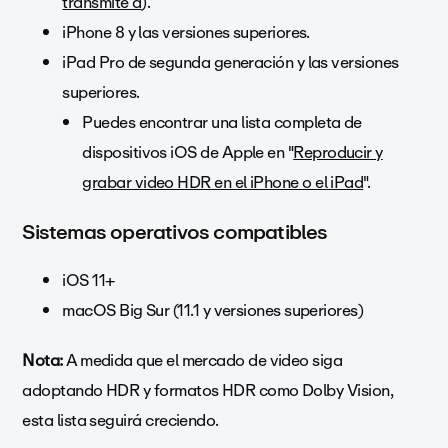
transmite a
).
iPhone 8 y las versiones superiores.
iPad Pro de segunda generación y las versiones
superiores.
Puedes encontrar una lista completa de
dispositivos iOS de Apple en "
Reproducir y
grabar video HDR en el iPhone o el iPad
".
Sistemas operativos compatibles
iOS 11+
macOS Big Sur (11.1 y versiones superiores)
Nota:
A medida que el mercado de video siga
adoptando HDR y formatos HDR como Dolby Vision,
esta lista seguirá creciendo.