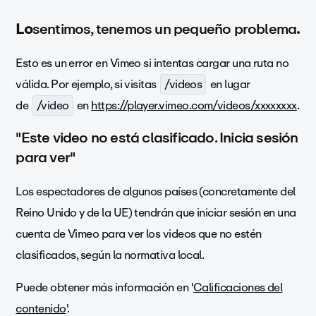
Lo
sentimos, tenemos un pequeño problema
.
Esto es un error en Vimeo si intentas cargar una ruta no
válida. Por ejemplo, si visitas
/videos
en lugar
de
/video
en
https://player.vimeo.com/videos/xxxxxxxx
.
"Este video no está clasificado. Inicia sesión
para ver"
Los espectadores de algunos países (concretamente del
Reino Unido y de la UE) tendrán que iniciar sesión en una
cuenta de Vimeo para ver los videos que no estén
clasificados, según la normativa local.
Puede obtener más información en '
Calificaciones del
contenido
'.