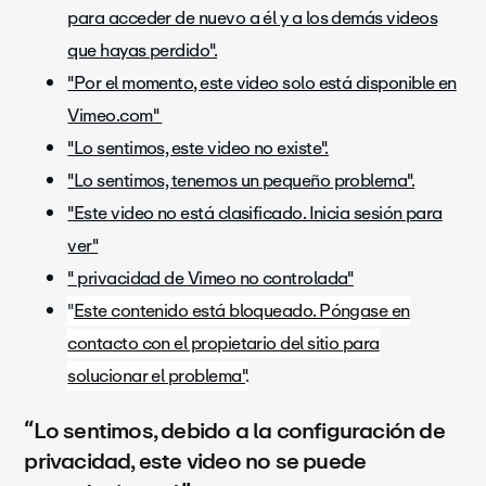
para acceder de nuevo a él y a los demás videos
que hayas perdido".
"Por el momento, este video solo está disponible en
Vimeo.com"
"Lo sentimos, este video no existe".
"Lo sentimos, tenemos un pequeño problema".
"Este video no está clasificado. Inicia sesión para
ver"
" privacidad de Vimeo no controlada"
"
Este contenido está bloqueado. Póngase en
contacto con el propietario del sitio para
solucionar el problema"
.
Lo sentimos, debido a la configuración de
“
privacidad, este video no se puede