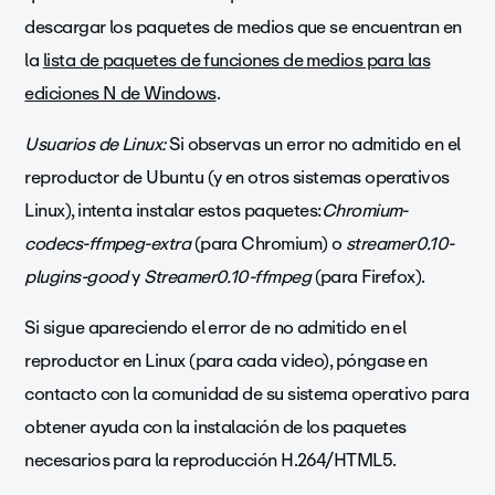
descargar los paquetes de medios que se encuentran en
la
lista de paquetes de funciones de medios para las
ediciones N de Windows
.
Usuarios de Linux:
Si observas un error no admitido en el
reproductor de Ubuntu (y en otros sistemas operativos
Linux), intenta instalar estos paquetes:
Chromium-
codecs-ffmpeg-extra
(para Chromium) o
streamer0.10-
plugins-good
y
Streamer0.10-ffmpeg
(para Firefox)
.
Si sigue apareciendo el error de no admitido en el
reproductor en Linux (para cada video), póngase en
contacto con la comunidad de su sistema operativo para
obtener ayuda con la instalación de los paquetes
necesarios para la reproducción H.264/HTML5.