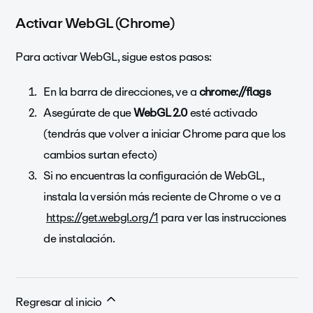
Activar WebGL (Chrome)
Para activar WebGL, sigue estos pasos:
En la barra de direcciones, ve a
chrome://flags
Asegúrate de que
WebGL 2.0
esté activado
(tendrás que volver a iniciar Chrome para que los
cambios surtan efecto)
Si no encuentras la configuración de WebGL,
instala la versión más reciente de Chrome o ve a
https://get.webgl.org/1
para ver las instrucciones
de instalación.
Regresar al inicio