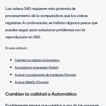
Los videos 360 requieren más potencia de
procesamiento de la computadora que los videos
regulares. A continuación, se indican algunos pasos que
puedes seguir para solucionar problemas con la
reproducción en 360.
En este artículo:
Cambiar la calidad a Automático
Actualizar el navegador (Safari)
Activar la aceleración de hardware (Chrome)
Activar WebGL (Chrome)
Cambiar la calidad a Automático
Posiblemente tengas que cambiar a una de las opciones