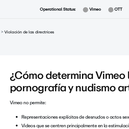
Operational Status:
Vimeo
OTT
Violación de las directrices
¿Cómo determina Vimeo la
pornografía y nudismo art
Vimeo no permite:
Representaciones explícitas de desnudos o actos sexu
Videos que se centren principalmente en la estimulac