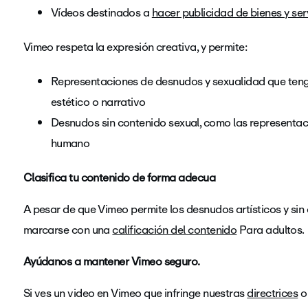
Vídeos destinados a
hacer publicidad de bienes y ser
Vimeo respeta la expresión creativa, y permite:
Representaciones de desnudos y sexualidad que tengan
estético o narrativo
Desnudos sin contenido sexual, como las representac
humano
Clasifica tu contenido de forma adecua
A pesar de que Vimeo permite los desnudos artísticos y sin
marcarse con una
calificación del contenido
Para adultos.
Ayúdanos a mantener Vimeo seguro.
Si ves un video en Vimeo que infringe nuestras
directrices
o