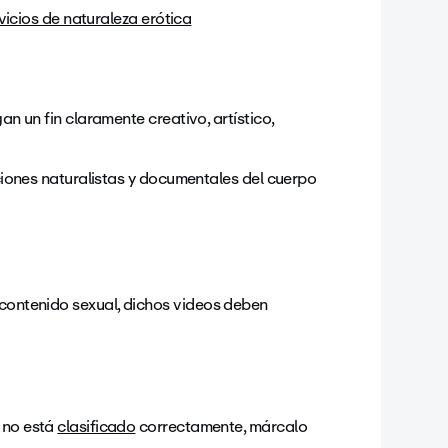
vicios de naturaleza erótica
 un fin claramente creativo, artístico,
iones naturalistas y documentales del cuerpo
 contenido sexual, dichos videos deben
 no está
clasificado
correctamente, márcalo