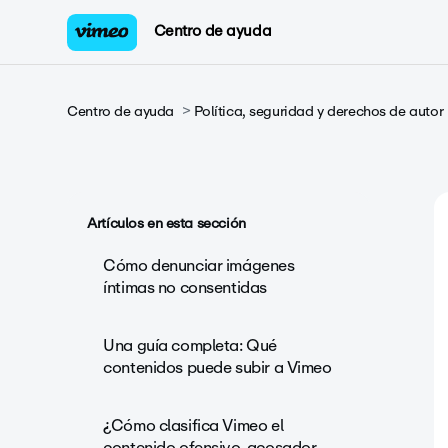
Centro de ayuda
Centro de ayuda
Política, seguridad y derechos de autor
Artículos en esta sección
Cómo denunciar imágenes
íntimas no consentidas
Una guía completa: Qué
contenidos puede subir a Vimeo
¿Cómo clasifica Vimeo el
contenido ofensivo, acosador,