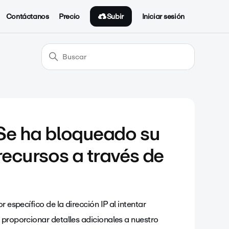
Subir
Contáctanos
Precio
Iniciar sesión
"Se ha bloqueado su
recursos a través de
 específico de la dirección IP al intentar
 proporcionar detalles adicionales a nuestro