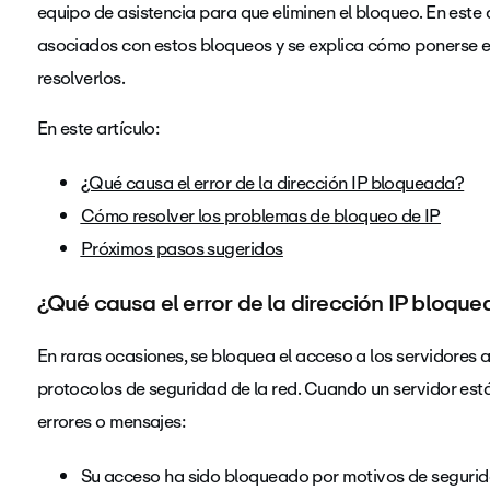
equipo de asistencia para que eliminen el bloqueo. En este 
asociados con estos bloqueos y se explica cómo ponerse e
resolverlos.
En este artículo:
¿Qué causa el error de la dirección IP bloqueada?
Cómo resolver los problemas de bloqueo de IP
Próximos pasos sugeridos
¿Qué causa el error de la dirección IP bloqu
En raras ocasiones, se bloquea el acceso a los servidores 
protocolos de seguridad de la red. Cuando un servidor est
errores o mensajes:
Su acceso ha sido bloqueado por motivos de segurida