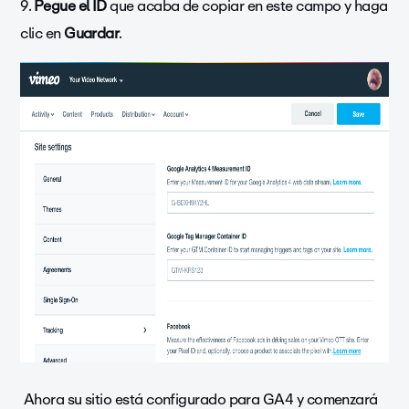
9.
Pegue el ID
que acaba de copiar en este campo y haga
clic en
Guardar
.
Ahora su sitio está configurado para GA4 y comenzará