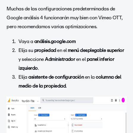
Muchas de las configuraciones predeterminadas de
Google análisis 4 funcionarán muy bien con Vimeo OTT,
pero recomendamos varias optimizaciones.
Vaya a
análisis.google.com
Elija su
propiedad
en el
menú desplegable superior
y seleccione
Administrador
en el
panel inferior
izquierdo
.
Elija
asistente de configuración
en la
columna del
medio de la propiedad
.