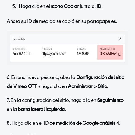
Haga clic en el
ícono Copiar
junto al
ID
.
Ahora su ID de medida se copió en su portapapeles.
6. En una nueva pestaña, abra la
Configuración del sitio
de Vimeo OTT
y haga clic en
Administrar > Sitio
.
7. En la configuración del sitio, haga clic en
Seguimiento
en la
barra lateral izquierda
.
8. Haga clic en el
ID de medición de Google análisis
4.