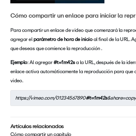
Cómo compartir un enlace para iniciar la re
Para compartir un enlace de video que comenzará la repro
agregar el
parámetro de hora de inicio
al final de la URL. 
que deseas que comience la reproducción .
Ejemplo
: Al agregar
#t=1m42s
a la URL, después de la iden
enlace activa automáticamente la reproducción para que
video.
https://vimeo.com/01234567890
#t=1m42s
&share=copy
Artículos relacionados
Cómo compartir un capítulo