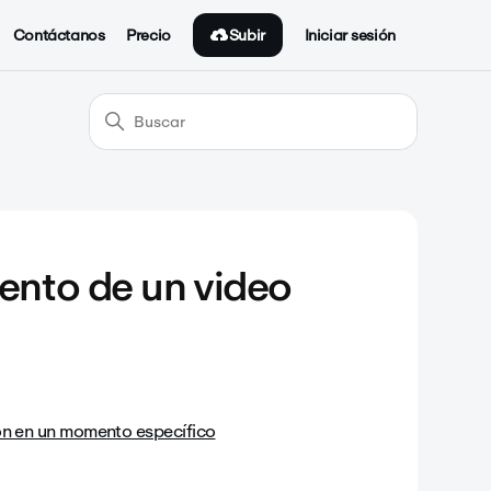
Subir
Contáctanos
Precio
Iniciar sesión
nto de un video
ón en un momento específico