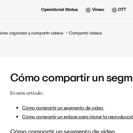
Operational Status:
Vimeo
OTT
ómo organizar y compartir videos
Compartir videos
Cómo compartir un segme
En este artículo:
Cómo compartir un segmento de video
Cómo compartir un enlace para iniciar la reproducci
Cómo compartir un segmento de video