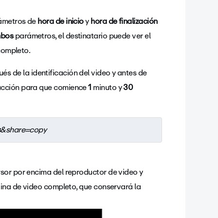
ámetros de
hora de inicio
y
hora de finalización
bos
parámetros, el destinatario puede ver el
 completo.
és de la identificación del video y antes de
ducción para que comience
1
minuto y
30
s
&share=copy
sor por encima del reproductor de video y
ágina de video completo, que conservará la