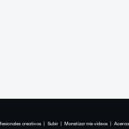
fesionales creativos
Subir
Monetizar mis videos
Acerca