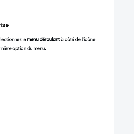
ise
lectionnez le
menu déroulant
à côté de l'icône
rnière option du menu.