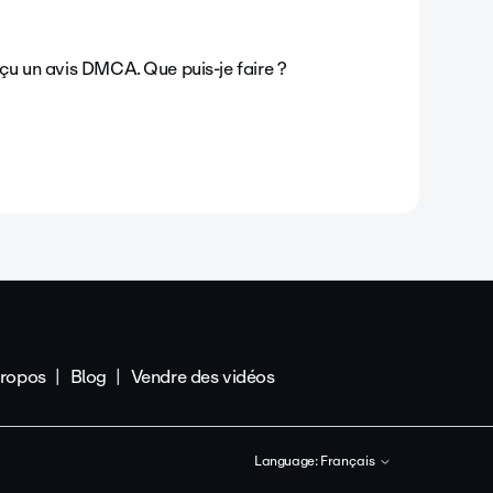
reçu un avis DMCA. Que puis-je faire ?
propos
Blog
Vendre des vidéos
Language:
Français