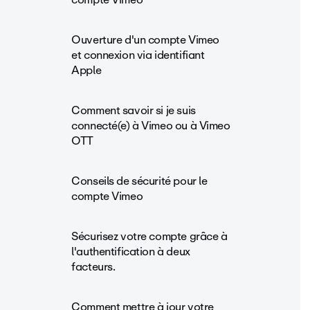
Ouverture d'un compte Vimeo
et connexion via identifiant
Apple
Comment savoir si je suis
connecté(e) à Vimeo ou à Vimeo
OTT
Conseils de sécurité pour le
compte Vimeo
Sécurisez votre compte grâce à
l'authentification à deux
facteurs.
Comment mettre à jour votre