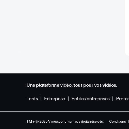
Une plateforme vidéo, tout pour vos vidéos.
Tarifs
Enterprise
Petites entreprises
Profes
TM + © 2025 Vimeo.com, Inc. Tous droits réservés.
Conditions