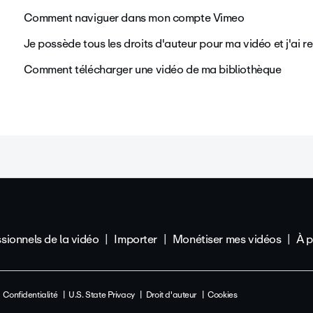
Comment naviguer dans mon compte Vimeo
Je possède tous les droits d'auteur pour ma vidéo et j'ai 
Comment télécharger une vidéo de ma bibliothèque
sionnels de la vidéo
Importer
Monétiser mes vidéos
À 
Confidentialité
U.S. State Privacy
Droit d'auteur
Cookies