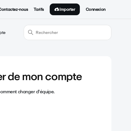
Importer
Contactez-nous
Tarifs
Connexion
pte
r de mon compte
 comment changer d'équipe.