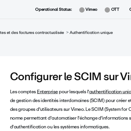
Operational Status:
Vimeo
OTT
es et des factures contractualisée
Authentification unique
Configurer le SCIM sur V
Les comptes
Enterprise
pour lesquels l'
authentification uni
de gestion des identités interdomaines (SCIM) pour créer e
des
groupes d'utilisateurs
sur Vimeo. Le SCIM (System for 
norme permettant d'automatiser l'échange d'informations sur
d'authentification ou les systèmes informatiques.