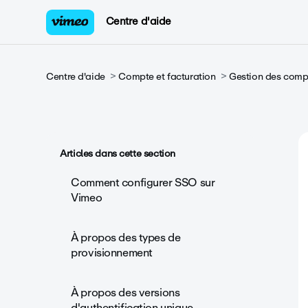
Centre d'aide
Centre d'aide
Compte et facturation
Gestion des compt
Articles dans cette section
Comment configurer SSO sur
Vimeo
À propos des types de
provisionnement
À propos des versions
d'authentification unique