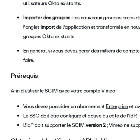
utilisateurs Okta existants.
Importer des groupes :
les nouveaux groupes créés d
l'onglet
Import
de l'application et transformés en no
groupes Okta existants.
En général, si vous devez gérer des milliers de comptes
faire.
Prérequis
Afin d'utiliser le SCIM avec votre compte Vimeo :
Vous devez posséder un abonnement
Enterprise
et av
Le SSO doit être configuré et activé du côté de l'IdP.
L'IdP doit supporter le SCIM
version 2
; Vimeo ne supp