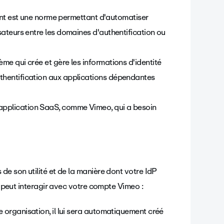
t est une norme permettant d'automatiser
lisateurs entre les domaines d'authentification ou
ème qui crée et gère les informations d'identité
authentification aux applications dépendantes
e application SaaS, comme Vimeo, qui a besoin
.
de son utilité et de la manière dont votre IdP
.) peut interagir avec votre compte Vimeo :
e organisation, il lui sera automatiquement créé