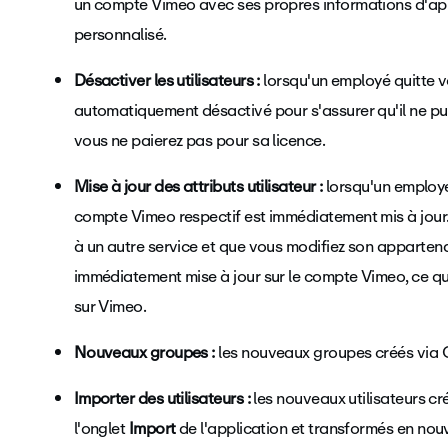
un compte Vimeo avec ses propres informations d'ap
personnalisé.
Désactiver les utilisateurs :
lorsqu'un employé quitte v
automatiquement désactivé pour s'assurer qu'il ne p
vous ne paierez pas pour sa licence.
Mise à jour des attributs utilisateur :
lorsqu'un employé
compte Vimeo respectif est immédiatement mis à jour
à un autre service et que vous modifiez son appartena
immédiatement mise à jour sur le compte Vimeo, ce qui
sur Vimeo.
Nouveaux groupes :
les nouveaux groupes créés via 
Importer des utilisateurs :
les nouveaux utilisateurs c
l'onglet
Import
de l'application et transformés en no