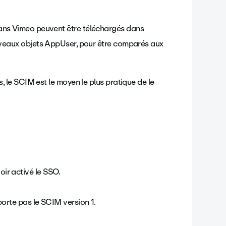
ans Vimeo peuvent être téléchargés dans
uveaux objets AppUser, pour être comparés aux
, le SCIM est le moyen le plus pratique de le
oir activé le SSO.
orte pas le SCIM version 1.