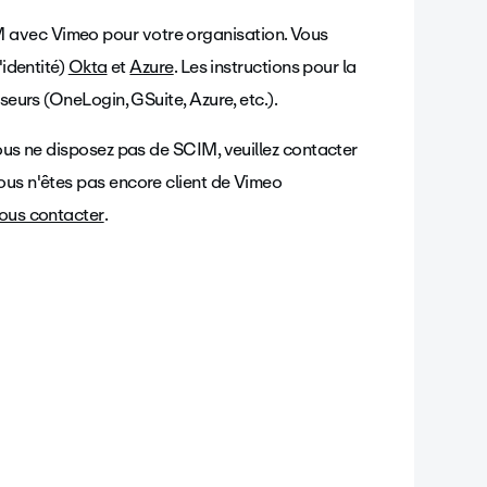
 avec Vimeo pour votre organisation. Vous
'identité)
Okta
et
Azure
. Les instructions pour la
seurs (OneLogin, GSuite, Azure, etc.).
vous ne disposez pas de SCIM, veuillez contacter
ous n'êtes pas encore client de Vimeo
ous contacter
.