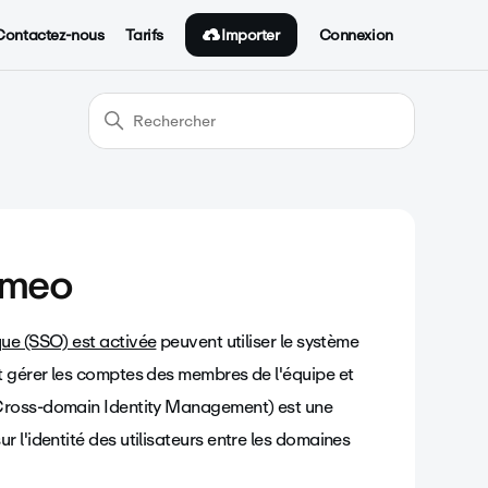
Importer
Contactez-nous
Tarifs
Connexion
imeo
que (SSO) est activée
peuvent utiliser le système
t gérer les comptes des membres de l'équipe et
Cross-domain Identity Management) est une
 l'identité des utilisateurs entre les domaines