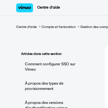
Centre d'aide
Centre d'aide
Compte et facturation
Gestion des compt
Articles dans cette section
Comment configurer SSO sur
Vimeo
À propos des types de
provisionnement
À propos des versions
d'authentification unique