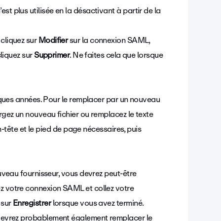
 plus utilisée en la désactivant à partir de la
cliquez sur
Modifier
sur la connexion SAML,
cliquez sur
Supprimer
. Ne faites cela que lorsque
elques années. Pour le remplacer par un nouveau
rgez un nouveau fichier ou remplacez le texte
en-tête et le pied de page nécessaires, puis
uveau fournisseur, vous devrez peut-être
z votre connexion SAML et collez votre
 sur
Enregistrer
lorsque vous avez terminé.
s devrez probablement également remplacer le