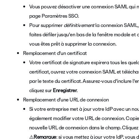
Vous pouvez désactiver une connexion SAML qui n’est
page Paramètres SSO.
Pour supprimer
définitivement
la connexion SAML, 
faites défiler jusqu'en bas de la fenêtre modale et 
vous êtes prêt à supprimer la connexion.
Remplacement d'un certificat
Votre certificat de signature expirera tous les qu
certificat, ouvrez votre connexion SAML et télécha
par le texte du certificat. Assurez-vous d'inclure l'
cliquez sur
Enregistrer
.
Remplacement d'une URL de connexion
Si votre entreprise met à jour votre IdP avec un no
également modifier votre URL de connexion. Copie
nouvelle URL de connexion dans le champ. Cliquez
⚠️
Remarque
: si vous mettez à jour votre IdP, vou