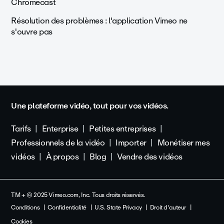
Chromecast
Résolution des problèmes : l'application Vimeo ne
s'ouvre pas
Une plateforme vidéo, tout pour vos vidéos.
Tarifs
Enterprise
Petites entreprises
Professionnels de la vidéo
Importer
Monétiser mes
vidéos
À propos
Blog
Vendre des vidéos
TM + © 2025 Vimeo.com, Inc. Tous droits réservés.
Conditions
Confidentialité
U.S. State Privacy
Droit d'auteur
Cookies