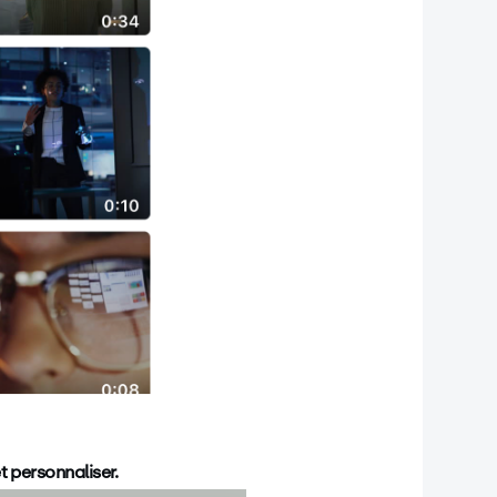
et personnaliser
.