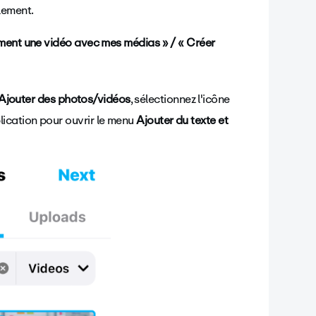
llement.
ement une vidéo avec mes médias » / « Créer
Ajouter des photos/vidéos
, sélectionnez l'icône
plication pour ouvrir le menu
Ajouter du texte et