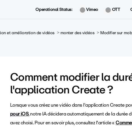
Operational Status:
Vimeo
OTT
ion et amélioration de vidéos
monter des vidéos
Modifier sur mob
Comment modifier la dur
l'application Create ?
Lorsque vous créez une vidéo dans l'application Create po
pour iOS
, notre IA décidera automatiquement de la durée d
avez choisi. Pour en savoir plus, consultez l'article «
Comment