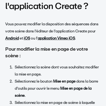
l'application Create ?
Vous pouvez modifier la disposition des séquences dans
votre scène dans l'éditeur de l'application Create pour
Android
et
iOS
ou l'
application Vimeo iOS
.
Pour modifier la mise en page de votre
scène :
Sélectionnez la scène dont vous souhaitez modifier
la mise en page.
Sélectionnez le bouton
Mise en page
dans la barre
d'outils pour ouvrir le menu
Mise en page de la
scène
.
Sélectionnez la mise en page de scène à laquelle