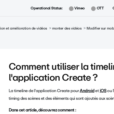
Operational Status:
Vimeo
OTT
ion et amélioration de vidéos
monter des vidéos
Modifier sur mob
Comment utiliser la timel
l'application Create ?
La timeline de l'application Create pour
Android
et
iOS
ou
l
timing des scènes et des éléments qui sont ajoutés aux scè
Dans cet article, découvrez comment :