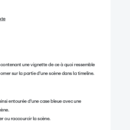
xte
 contenant une vignette de ce à quoi ressemble
omer sur la partie d'une scène dans la timeline.
 ainsi entourée d'une case bleue avec une
cène.
er ou raccourcir la scène.