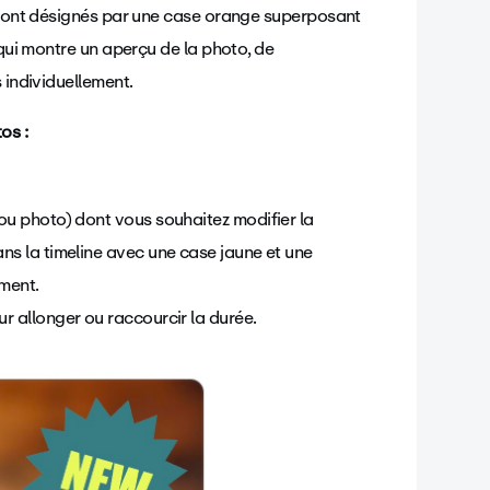
s sont désignés par une case orange superposant
 qui montre un aperçu de la photo, de
s individuellement.
tos :
 ou photo) dont vous souhaitez modifier la
ans la timeline avec une case jaune et une
ément.
ur allonger ou raccourcir la durée.