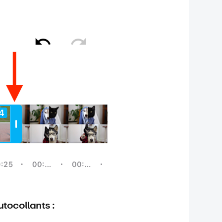
utocollants :