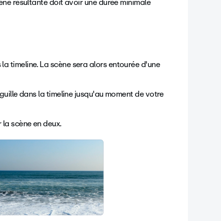
ne résultante doit avoir une durée minimale
la timeline. La scène sera alors entourée d'une
aiguille dans la timeline jusqu'au moment de votre
r la scène en deux.