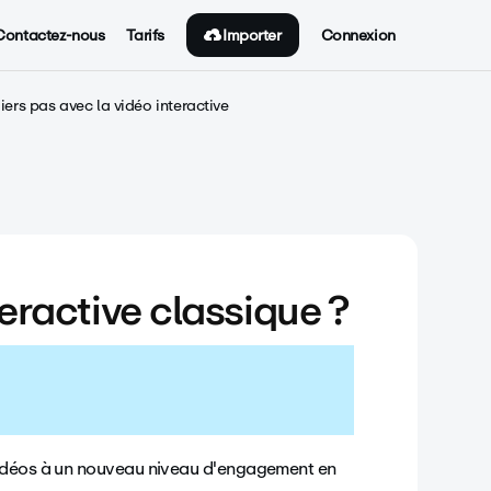
Importer
Contactez-nous
Tarifs
Connexion
iers pas avec la vidéo interactive
eractive classique ?
vidéos à un nouveau niveau d'engagement en