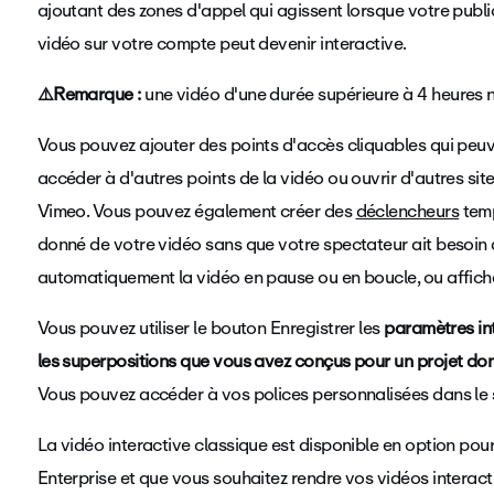
ajoutant des zones d'appel qui agissent lorsque votre publi
vidéo sur votre compte peut devenir interactive.
⚠️Remarque :
une vidéo d'une durée supérieure à 4 heures ne 
Vous pouvez ajouter des points d'accès cliquables
qui peuv
accéder à d'autres points de la vidéo ou ouvrir d'autres sites
Vimeo. Vous pouvez également créer des
déclencheurs
temp
donné de votre vidéo sans que votre spectateur ait besoin 
automatiquement la vidéo en pause ou en boucle, ou affic
Vous pouvez utiliser le bouton Enregistrer les
paramètres int
les superpositions que vous avez conçus pour un projet donn
Vous pouvez accéder à vos polices personnalisées dans le s
La vidéo interactive classique est disponible en option pou
Enterprise et que vous souhaitez rendre vos vidéos interac