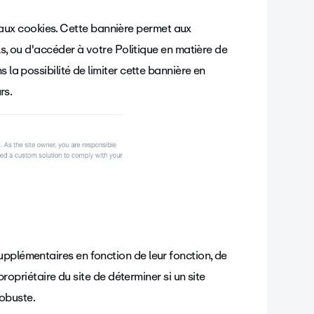
ux cookies. Cette bannière permet aux
els, ou d'accéder à votre Politique en matière de
 la possibilité de limiter cette bannière en
urs.
upplémentaires en fonction de leur fonction, de
 propriétaire du site de déterminer si un site
obuste.