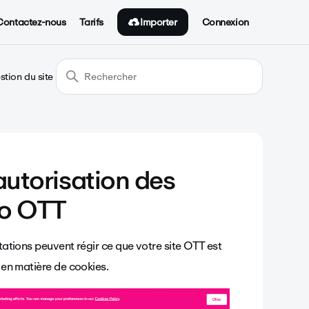
Importer
Contactez-nous
Tarifs
Connexion
stion du site
autorisation des
eo OTT
ntations peuvent régir ce que votre site OTT est
s en matière de cookies.