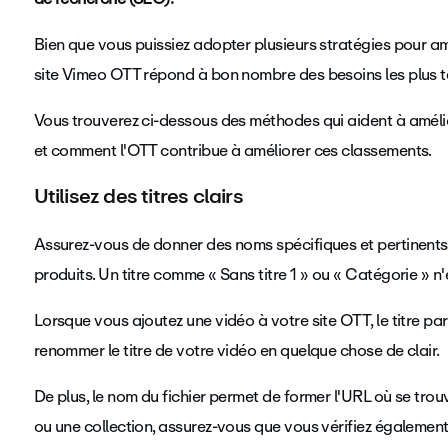
Bien que vous puissiez adopter plusieurs stratégies pour a
site Vimeo OTT répond à bon nombre des besoins les plus te
Vous trouverez ci-dessous des méthodes qui aident à amélio
et comment l'OTT contribue à améliorer ces classements.
Utilisez des titres clairs
Assurez-vous de donner des noms spécifiques et pertinents à
produits. Un titre comme « Sans titre 1 » ou « Catégorie » n'
Lorsque vous ajoutez une vidéo à votre site OTT, le titre par 
renommer le titre de votre vidéo en quelque chose de clair.
De plus, le nom du fichier permet de former l'URL où se tr
ou une collection, assurez-vous que vous vérifiez également 