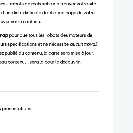
ces « robots de recherche » à trouver votre site
urnit une liste distincte de chaque page de votre
ouver votre contenu.
emap
pour que tous les robots des moteurs de
eurs spécifications et ne nécessite
aucun travail
ez publié du contenu, la carte sera mise à jour.
u contenu, il sera là pour le découvrir.
s présentations