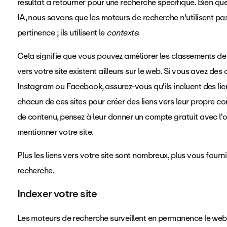
résultat à retourner pour une recherche spécifique. Bien qu
IA, nous savons que les moteurs de recherche n'utilisent pa
pertinence ; ils utilisent le
contexte
.
Cela signifie que vous pouvez améliorer les classements de
vers votre site existent ailleurs sur le web. Si vous avez de
Instagram ou Facebook, assurez-vous qu'ils incluent des lien
chacun de ces sites pour créer des liens vers leur propre con
de contenu, pensez à leur donner un compte gratuit avec
l'
mentionner votre site.
Plus les liens vers votre site sont nombreux, plus vous fourn
recherche.
Indexer votre site
Les moteurs de recherche surveillent en permanence le web 