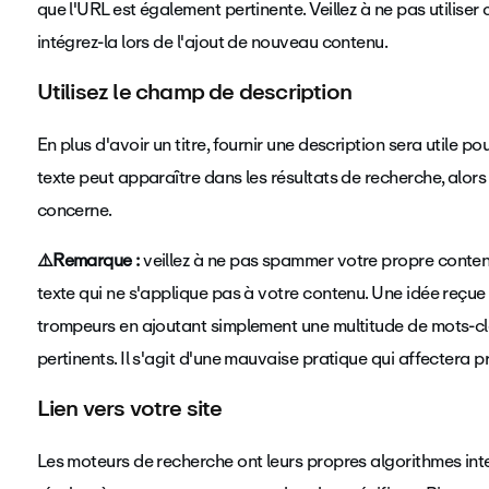
que l'URL est également pertinente. Veillez à ne pas utiliser
intégrez-la lors de l'ajout de nouveau contenu.
Utilisez le champ de description
En plus d'avoir un titre, fournir une description sera utile 
texte peut apparaître dans les résultats de recherche, alors
concerne.
⚠️Remarque :
veillez à ne pas spammer votre propre conten
texte qui ne s'applique pas à votre contenu. Une idée reçue
trompeurs en ajoutant simplement une multitude de mots-cl
pertinents. Il s'agit d'une mauvaise pratique qui affecter
Lien vers votre site
Les moteurs de recherche ont leurs propres algorithmes inter