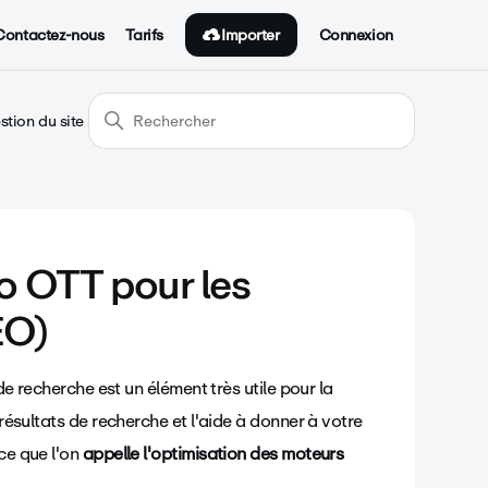
Importer
Contactez-nous
Tarifs
Connexion
stion du site
o OTT pour les
EO)
 de recherche est un élément très utile pour la
 résultats de recherche et l'aide à donner à votre
ce que l'on
appelle l'optimisation des moteurs