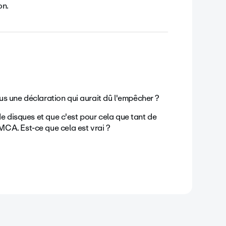
on.
lus une déclaration qui aurait dû l'empêcher ?
de disques et que c'est pour cela que tant de
CA. Est-ce que cela est vrai ?