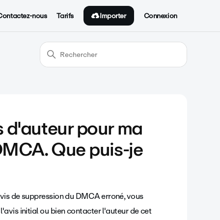
Importer
Contactez-nous
Tarifs
Connexion
s d'auteur pour ma
s DMCA. Que puis-je
 avis de suppression du DMCA erroné, vous
l'avis initial ou bien contacter l'auteur de cet