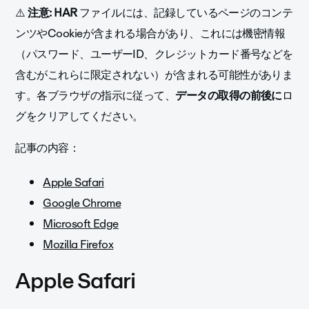
⚠️
注意: HAR
ファイルには、記録しているページのコンテ
ンツやCookieが含まれる場合があり、これには機密情報
（パスワード、ユーザーID、クレジットカード番号などを
含むがこれらに限定されない）が含まれる可能性がありま
す。各ブラウザの指示に従って、
データの取得の前後に
ロ
グをクリアしてください。
記事の内容：
Apple Safari
Google Chrome
Microsoft Edge
Mozilla Firefox
Apple Safari