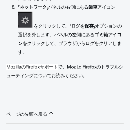
「
ネットワーク
」パネルの右側にある
歯車
アイコン
をクリックして、「
ログを保存
」オプションの
選択を外します。パネルの左側にある
ゴミ箱アイコ
ン
をクリックして、
ブラウザからログをクリアしま
す。
で、Mozilla Firefoxのトラブルシ
MozillaのFirefoxサポート
ューティングについてお読みください
。
ページの先頭へ戻る