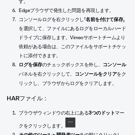
す。
Edgeブラウザで発生した問題を再現します。
コンソールログを右クリックし「
名前を付けて保存
」
を選択して、ファイルにあるログをローカルハード
ドライブに保存します。Vimeoサポートチームより
依頼がある場合は、このファイルをサポートチケッ
トに添付できます。
ログを保存
のチェックボックスを外し、
コンソール
パネルを右クリックして、
コンソールをクリア
をク
リックし、ブラウザからログをクリアします。
HARファイル：
ブラウザウィンドウの右上にある
3つのドット
マー
クをクリックします。
その他のツール > 開発者ツール
の順にクリックし