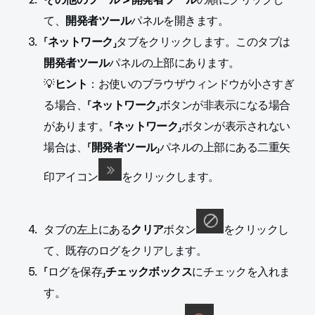
て、
開発者ツール
パネルを開きます。
「
ネットワーク
」タブをクリックします。このタブは
開発者ツール
パネルの上部にあります。
💡
ヒント
：お使いのブラウザウィンドウが小さすぎ
る場合、「
ネットワーク
」ボタンが非表示になる場合
があります。「
ネットワーク
」ボタンが表示されない
場合は、「
開発者ツール
」パネルの上部にある二重矢
印アイコン
をクリックします。
タブの左上にある
クリア
ボタン
をクリックし
て、既存のログをクリアします。
「ログを保存」
チェックボックス
にチェックを入れま
す。