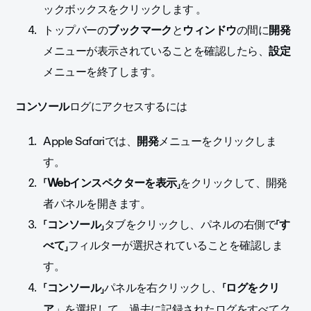
ックボックスをクリックします
。
トップバーの
ブックマーク
と
ウィンドウ
の間に
開発
メニューが表示されていることを確認したら、
設定
メニューを終了します。
コンソール
ログ
にアクセスするには
Apple Safariでは、
開発
メニューをクリックしま
す。
「
Webインスペクターを表示
」をクリックして、開発
者パネルを開きます。
「
コンソール
」タブをクリックし、パネルの右側で「
す
べて
」フィルターが選択されていることを確認しま
す。
「
」パネルを右クリックし、「
コンソール
ログを
クリ
ア
」を選択して、過去に記録されたログをすべてク