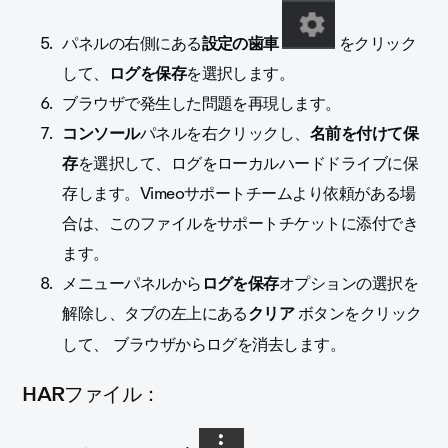
パネルの右側にある
設定の歯車
をクリック
して、
ログを保存
を選択します。
ブラウザで発生した問題を再現します。
コンソール
パネルを
右クリックし、
名前を付けて保
存
を選択して、ログをローカルハードドライブに保
存します。Vimeoサポートチームより依頼がある場
合は、このファイルをサポートチケットに添付でき
ます。
メニューパネルから
ログを保存
オプションの選択を
解除し、
タブの左上にある
クリア
ボタンをクリック
して、
ブラウザからログを消去します。
HARファイル：