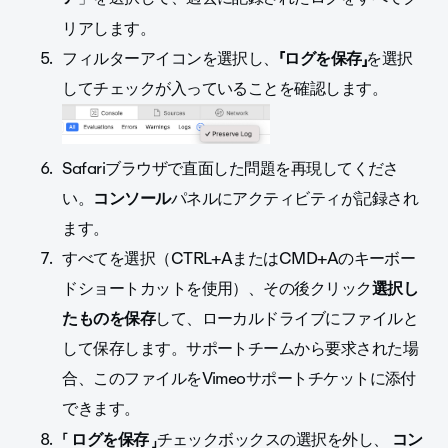
リアします。
フィルターアイコンを選択し、
「ログを保存」
を選択
してチェックが入っていることを確認します。
Safariブラウザで直面した問題を再現してくださ
い。
コンソール
パネルにアクティビティが記録され
ます。
すべてを選択（CTRL+AまたはCMD+Aのキーボー
ドショートカットを使用）、その後
クリック
選択し
たものを保存
して、ローカルドライブにファイルと
して保存します。サポートチームから要求された場
合、このファイルをVimeoサポートチケットに添付
できます。
「
ログを保存
」チェックボックスの選択を外し、
コン