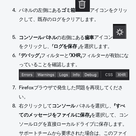
パネルの左側にある
ゴミ箱
アイコンをクリッ
クして、既存のログをクリアします。
コンソールパネル
の右側にある
歯車
アイコン
をクリックし、「
ログを保存
」を選択します。
「
デバッグ
」フィルターと「
XHR
」フィルターが有効にな
っていることを確認します。
Firefoxブラウザで発生した問題を再現してくださ
い。
右クリックして
コンソール
パネルを選択し、
「すべ
てのメッセージをファイルに保存」
を選択して、コン
ソールログを直接ローカルドライブに保存します。
サポートチームから要求された場合は、このファイ