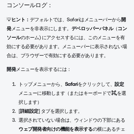
コンソールログ：
💡
ヒント：
デフォルトでは、Safariはメニューバーから
開
発
メニューを非表示にします。
デベロッパーパネル
（
コン
ソール
のホーム) にアクセスするには、このメニューを有
効にする必要があります。メニューバーに表示されない場
合は、ブラウザーで有効にする必要があります。
開発
メニューを表示するには：
トップメニューから、
Safari
をクリックして、
設定
メニューに移動します（またはキーボードで
⌘,
を選
択します）
[
詳細設定
] タブを選択します。
選択されていない場合は、ウィンドウの下部にある
ウェブ開発者向けの機能を表示する
の横にあるチェ