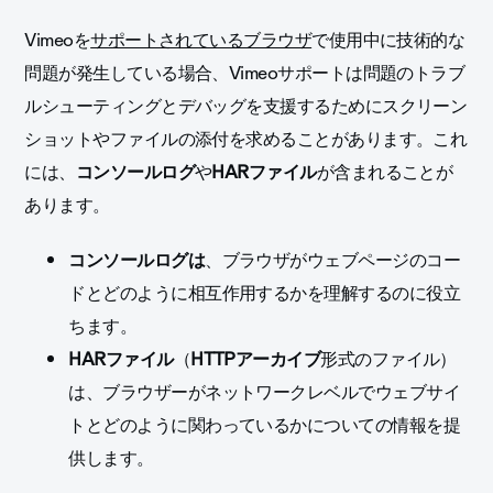
Vimeoを
サポートされているブラウザ
で使用中に技術的な
問題が発生している場合、Vimeoサポートは問題のトラブ
ルシューティングとデバッグを支援するためにスクリーン
ショットやファイルの添付を求めることがあります。これ
には、
コンソールログ
や
HARファイル
が含まれることが
あります。
コンソールログ
は
、ブラウザがウェブページのコー
ドとどのように相互作用するかを理解するのに役立
ちます。
HARファイル
（
HTTPアーカイブ
形式のファイル）
は、ブラウザーがネットワークレベルでウェブサイ
トとどのように関わっているかについての情報を提
供します。