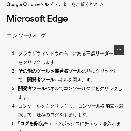
Google Chromeヘルプセンター
をご覧ください
。
Microsoft Edge
コンソールログ：
ブラウザウィンドウの右上にある
三点リーダー
をクリックします。
その他のツール > 開発者ツール
の順にクリックし
て、
開発者ツール
パネルを開きます。
開発者ツール
パネルで
コンソール
タブをクリックし
ます。
コンソールを右クリックし、
コンソールを消去
を選
択して、既存のログを削除します。
「ログを保存」
チェックボックスにチェックを入れま