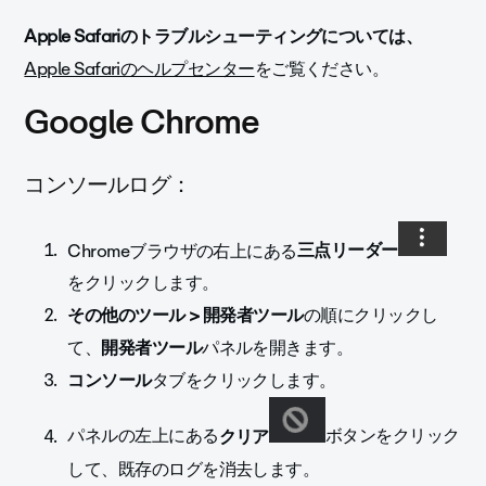
Apple Safariのトラブルシューティングについては、
Apple Safariのヘルプセンター
をご覧ください。
Google Chrome
コンソールログ：
Chromeブラウザの右上にある
三点リーダー
をクリックします。
その他のツール > 開発者ツール
の順にクリックし
て、
開発者ツール
パネルを開きます。
コンソール
タブをクリックします。
パネルの左上にある
クリア
ボタンをクリック
して、
既存のログを消去します。