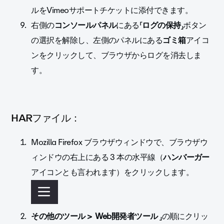
ルをVimeoサポートチケットに添付できます。
右側の
コンソールパネル
にある「
ログの保持
」ボタン
の選択を解除し、左側のパネルにある
ゴミ箱
アイコ
ンをクリックして、ブラウザからログを消去しま
す。
HARファイル：
Mozilla Firefox ブラウザウィンドウで、ブラウザウ
ィンドウの右上にある 3 本の水平線（
ハンバーガー
アイコンとも言われます）をクリックします。
その他のツール >
Web開発者ツール
」の順にクリッ