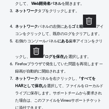
クして、
Web開発者パネル
を開きます。
ネットワーク
タブをクリックします。
ネットワーク
パネルの左側にある
ゴミ箱
アイ
コンをクリックして、既存のログをクリアします。
右側の
コンソールパネル
にある
歯車
アイコンをクリ
ックし、
「ログを保存」
を選択します。
Firefoxブラウザで発生していた問題を再現します —
録画が自動的に開始されます。
ネットワーク
パネルを右クリックし、「
すべてを
HARとして保存」
を選択して、ファイルをローカルド
ライブに保存します。
サポートチームから要求され
た場合は、このファイルをVimeoサポートチケット
に添付できます。