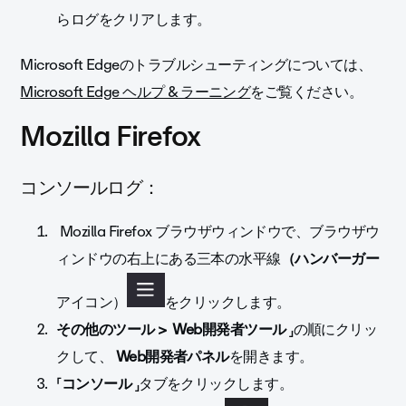
らログをクリアします。
Microsoft Edgeのトラブルシューティングについては、
Microsoft Edge ヘルプ & ラーニング
をご覧ください。
Mozilla Firefox
コンソールログ：
Mozilla Firefox ブラウザウィンドウで、ブラウザウ
ィンドウの右上にある三本の水平線
（ハンバーガー
アイコン）
をクリックします。
その他のツール >
Web開発者ツール
」の順にクリッ
クして、
Web開発者パネル
を開きます。
「
コンソール
」タブをクリックします。