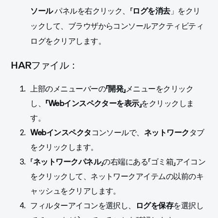
パネルを右クリック、「
ソール
ログを
消去
」をクリ
ックして、ブラウザからコンソールアクティビティ
ログをクリアします。
HARファイル：
上部のメニューバーの
「開発」
メニューをクリック
し、
「Webインスペクターを表示」
をクリックしま
す
。
Webインスペクタ
コンソールで、
ネットワーク
タブ
をクリックします。
「
ネットワークパネル
」の右端にある「
ゴミ箱
」アイコン
をクリックして、ネットワークアイテムの以前のキ
ャッシュをクリアします。
フィルターアイコンを選択し、
ログを保存
を選択し