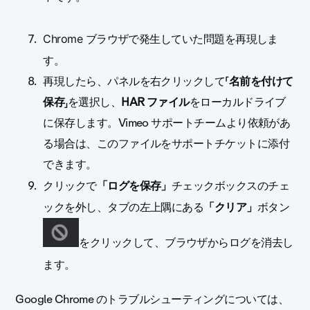
Chrome ブラウザで発生していた問題を再現しま
す。
再現したら、パネルを右クリックして「
名前を付けて
保存
」を選択し、
HAR ファイル
をローカルドライブ
に保存します。
Vimeo サポートチームより依頼があ
る場合は、このファイルをサポートチケットに添付
できます。
クリックで
チェック
ボックス
のチェ
「ログを保存」
ックを外し、タブの左上隅にある
ボタン
「クリア」
をクリックして、
ブラウザからログを消去し
ます。
Google Chrome のトラブルシューティングについては、