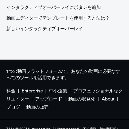
インタラクティブオーバーレイにボタンを追加
動画エディターでテンプレートを使用する方法は？
新しいインタラクティブオーバーレイ
1つの動画プラットフォームで、あなたの動画に必要なす
べてのツールを活用できます。
料金
Enterprise
中小企業
プロフェッショナルなク
リエイター
アップロード
動画の収益化
About
ブログ
動画の販売
TM + © 2025 Vimeo.com,Inc. All rights reserved.（不許複製・禁無断転載）