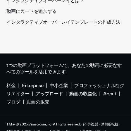
インタラクティブオーバーレイとは？
動画にカードを追加する
インタラクティブオーバーレイテンプレートの作成方法
1つの動画プラットフォームで、あなたの動画に必要なす
べてのツールを活用できます。
料金
Enterprise
中小企業
プロフェッショナルなク
リエイター
アップロード
動画の収益化
About
ブログ
動画の販売
TM + © 2025 Vimeo.com,Inc. All rights reserved.（不許複製・禁無断転載）