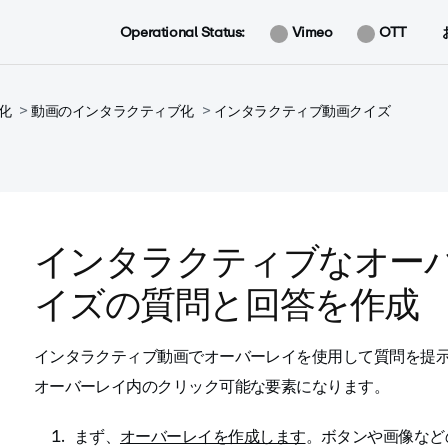
Operational Status:
Vimeo
OTT
化
動画のインタラクティブ化
インタラクティブ動画クイズ
インタラクティブなオー
イズの質問と回答を作成
インタラクティブ動画でオーバーレイを使用して質問を提
オーバーレイ内のクリック可能な要素になります。
まず、
オーバーレイを作成します
。ボタンや画像など