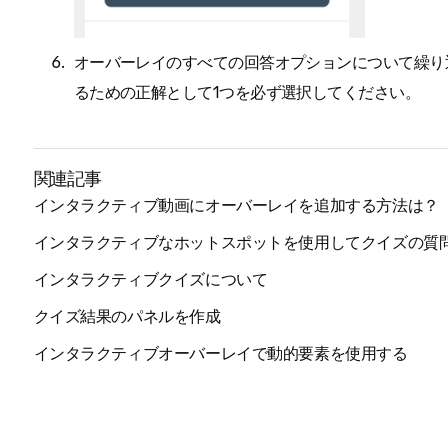
オーバーレイのすべての回答オプションについて繰り
るための正解として1つを必ず選択してください。
関連記事
インタラクティブ動画にオーバーレイを追加する方法は？
インタラクティブなホットスポットを使用してクイズの質
インタラクティブクイズについて
クイズ結果のパネルを作成
インタラクティブオーバーレイで動的要素を使用する