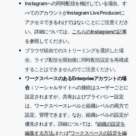
Instagramへの同時配信を検討している場合、す
べてのアカウントがInstagram Live Producerに
アクセスできるわけではないことにご注意くださ
い。詳細については、
こちらのInstagramの記事
を参照してください。
ブラウザ経由でのストリーミングを選択した場
合、ライブ配信を開始後に同時配信設定を再構成
することはできませんのでご注意ください。
ワークスペースのあるEnterpriseアカウントの場
合：
ソーシャルサイトへの接続はユーザーごとに
設定されますが、共有および
プライバシー設定
は、ワークスペースレベルと組織レベルの両方で
設定、管理できます。なお、組織レベルの設定が
優先されます。詳細については、「
組織の設定を
編集する方法
」または「
ワークスペースの設定を編