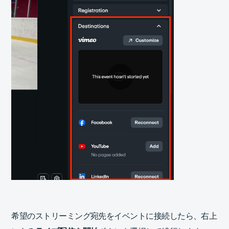
希望のストリーミング宛先をイベントに接続したら、右上