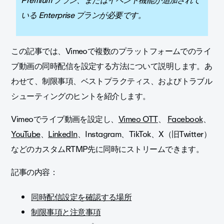
Premium プラン、またはイベント機能が追加されて
いる Enterprise プランが必要です。
この記事では、Vimeoで複数のプラットフォームでのライ
ブ動画の同時配信を設定する方法について説明します。あ
わせて、制限事項、ベストプラクティス、およびトラブル
シューティングのヒントを紹介します。
Vimeoでライブ動画を設定し、
Vimeo OTT
、
Facebook
、
YouTube
、
LinkedIn
、Instagram、TikTok、X（旧Twitter）
などのカスタムRTMP先に同時にストリームできます。
記事の内容：
同時配信設定を確認する場所
制限事項と注意事項