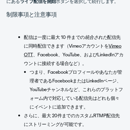
にある
ライブ配信を開始
ボタンを選択して続行します。
制限事項と注意事項
配信は一度に最大 10 件までの
統合された
配信先
に同時配信できます（Vimeoアカウントを
Vimeo
OTT
、Facebook、YouTube、およびLinkedInアカ
ウントに接続する場合など）。
つまり、Facebookプロフィールやあなたが管
理者であるFacebookまたはLinkedInページ、
YouTubeチャンネルなど、これらのプラットフ
ォーム内で対応している配信先はどれも個々
にイベントに追加できます。
さらに、最大 20件までのカスタムRTMP配信先
にストリーミングが可能です。