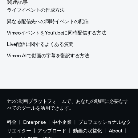
関連記事
ライブイベントの作成方法
異なる配信先への同時イベントの配信
VimeoイベントをYouTubeに同時配信する方法
Live配信に関するよくある質問
Vimeo AIで動画の字幕を翻訳する方法
1つの動画プラットフォームで、あなたの動画に必要なす
べてのツールを活用できます。
料金
Enterprise
中小企業
プロフェッショナルなク
リエイター
アップロード
動画の収益化
About