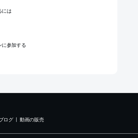
るには
ンに参加する
ブログ
動画の販売