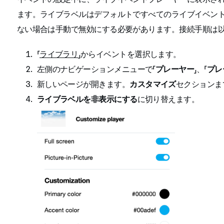
ます。ライブラベルはデフォルトですべてのライブイベン
ない場合は手動で無効にする必要があります。接続手順は
「
ライブラリ
」からイベントを選択します。
左側のナビゲーションメニューで「
プレーヤー
」、「
プレ
新しいページが開きます。
カスタマイズ
セクション
ま
ライブラベルを非表示にする
に切り替えます。