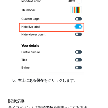
右上にある
保存
をクリックします。
関連記事
ライブイベントの視聴者数を非表示にする方法