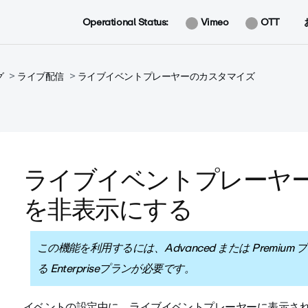
Operational Status:
Vimeo
OTT
グ
ライブ配信
ライブイベントプレーヤーのカスタマイズ
ライブイベントプレーヤー
を非表示にする
この機能を利用するには、Advanced または Premi
る Enterpriseプランが必要です。
イベントの設定中に、ライブイベントプレーヤーに表示され