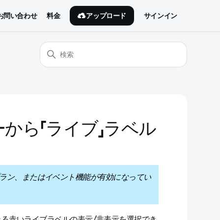
アップロード
お問い合わせ
料金
サインイン
から「ライブ」ラベル
um プラン、またはイベント機能が有効になってい
る赤いライブラベルの表示/非表示を選択でき