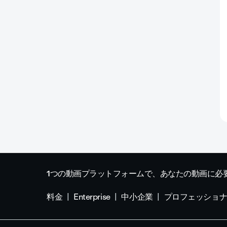
1つの動画プラットフォームで、あなたの動画に必
料金
Enterprise
中小企業
プロフェッショ