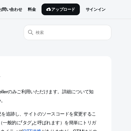
アップロード
お問い合わせ
料金
サインイン
携
TプランのSellerのみご利用いただけます。詳細について知
い。
の利用状況を追跡し、サイトのソースコードを変更するこ
（一般的に「タグ」と呼ばれます）を簡単にトリガ