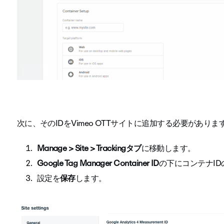
次に、そのIDをVimeo OTTサイトに追加する必要があり
Manage > Site > Trackingタブ
に移動します。
Google Tag Manager Container ID
の下にコンテナID
設定を
保存
します。