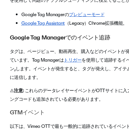
を使用して問題のトラブルシューティングに役立てること
Google Tag Managerの
プレビューモード
Google Tag Assistant
（Legacy）Chrome拡張機能。
Google Tag Managerでのイベント追跡
タグは、ページビュー、動画再生、購入などのイベントが
ています。Tag Managerは
トリガー
を使用して追跡するイ
ン」します。イベントが発生すると、タグが発火し、アイテ
に送信します。
⚠️
注意:
これらのデータレイヤーイベントがOTTサイトに入力さ
ングコードも追加されている必要があります。
GTMイベント
以下は、Vimeo OTTで最も一般的に追跡されているイベ