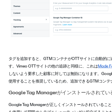
タグを追加すると、GTMコンテナがOTTサイトに自動的
す。Vimeo OTTサイトの他の追跡と同様に、これは
Made Fo
しないよう要求した顧客に対しては無効になります。Goog
使用することを推奨しているため、追加できるGTMコンテナ
Google Tag Managerがインストールされ
Google Tag Managerが正しくインストールされて