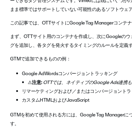
ーできるタグ管理システムです。Vimeoには既にいくつか
まま標準ではサポートしていない可能性のあるソフトウェ
この記事では、OTTサイトにGoogle Tag Manager
まず、OTTサイト用のコンテナを作成し、次にGoogle
グを追加し、各タグを発火するタイミングのルールを定義
GTMで追加できるものの例：
Google AdWordsコンバージョントラッキング
⚠️
注意:
OTTでは、ネイティブのGoogle Ads連
リマーケティングおよび／またはコンバージョントラ
カスタムHTMLおよびJavaScript
GTMを初めて使用される方には、Google Tag Managerに
す。