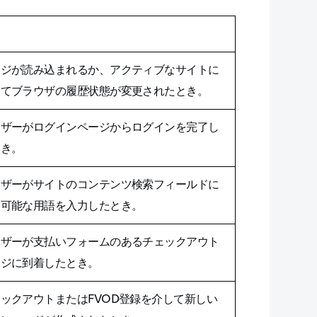
明
ージが読み込まれるか、アクティブなサイトに
ってブラウザの履歴状態が変更されたとき。
ーザーがログインページからログインを完了し
とき。
ーザーがサイトのコンテンツ検索フィールドに
索可能な用語を入力したとき。
ーザーが支払いフォームのあるチェックアウト
ージに到着したとき。
ックアウトまたはFVOD登録を介して新しい