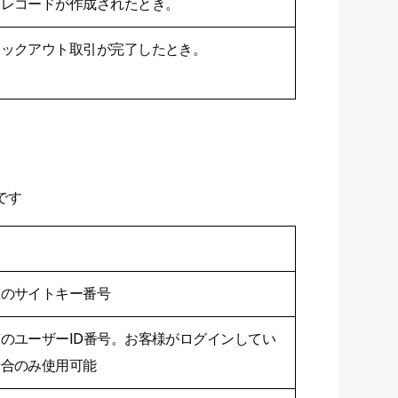
客レコードが作成されたとき。
ェックアウト取引が完了したとき。
です
明
値のサイトキー番号
のユーザーID番号。お客様がログインしてい
場合のみ使用可能