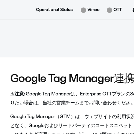
Operational Status:
Vimeo
OTT
Google Tag Manager連
⚠️
注意:
Google Tag Managerは、Enterprise OT
りたい場合は、当社の営業チームまでお問い合わせくださ
Google Tag Manager（GTM）は、ウェブサイト
となく、Googleおよびサードパーティのコードスニペット