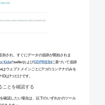
に追加され、すぐにデータの追跡が開始されま
r Kids
のsellerおよび
GDPR規制
に基づいて追跡
leはウェブドメインごとに1つのコンテナのみを
IDは1つだけです。
ていることを確認する
いることを確認したい場合は、以下のいずれかのツール