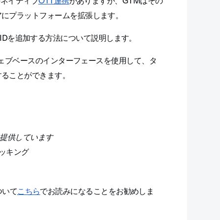
のネイティブ
OTT連携
がありますが、GTMはその
アにプラットフォームを拡張します。
コンテナIDを追加する方法について説明します。
のウェブベースのインターフェースを使用して、タ
することができます。
携も提供しています
ッキング
ついて
こちら
でお読みになることをお勧めしま