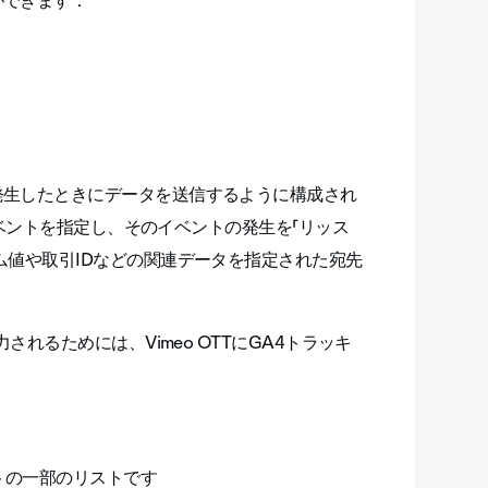
ができます：
発生したときにデータを送信するように構成され
ベントを指定し、そのイベントの発生を「リッス
ム値や取引IDなどの関連データを指定された宛先
れるためには、Vimeo OTTにGA4トラッキ
ントの一部のリストです