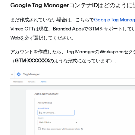
Google Tag ManagerコンテナIDはどのよ
まだ作成されていない場合は、こちらで
Google Tag M
Vimeo OTTは現在、Branded AppsでGTMをサポ
Webを必ず選択してください。
アカウントを作成したら、Tag ManagerのWorkspac
（
GTM-XXXXXXX
のような形式になっています）。