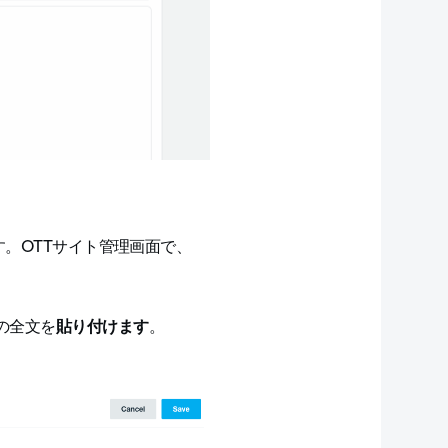
ます。OTTサイト管理画面で、
の全文を
貼り付けます
。